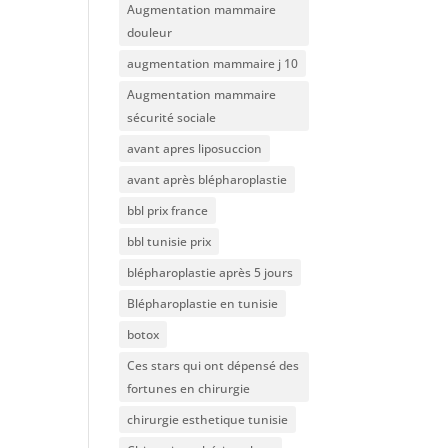
Augmentation mammaire
douleur
augmentation mammaire j 10
Augmentation mammaire
sécurité sociale
avant apres liposuccion
avant après blépharoplastie
bbl prix france
bbl tunisie prix
blépharoplastie après 5 jours
Blépharoplastie en tunisie
botox
Ces stars qui ont dépensé des
fortunes en chirurgie
chirurgie esthetique tunisie