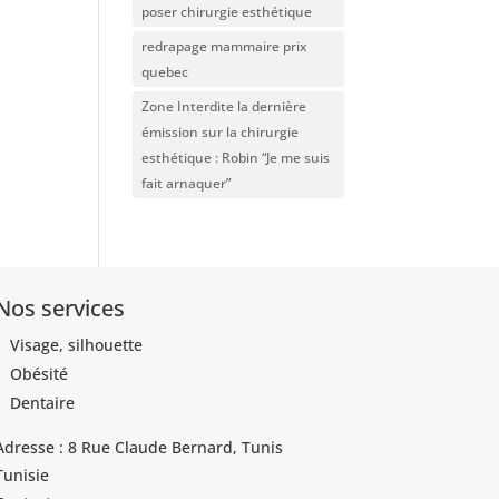
poser chirurgie esthétique
redrapage mammaire prix
quebec
Zone Interdite la dernière
émission sur la chirurgie
esthétique : Robin “Je me suis
fait arnaquer”
Nos services
Visage, silhouette
Obésité
Dentaire
Adresse : 8 Rue Claude Bernard, Tunis
Tunisie