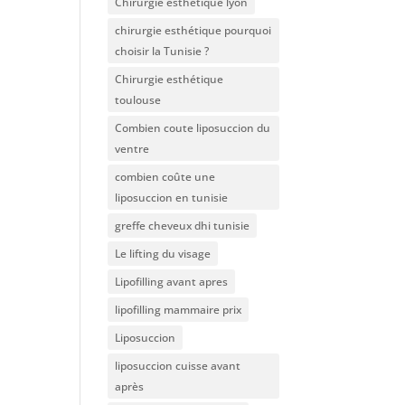
Chirurgie esthétique lyon
chirurgie esthétique pourquoi
choisir la Tunisie ?
Chirurgie esthétique
toulouse
Combien coute liposuccion du
ventre​
combien coûte une
liposuccion en tunisie
greffe cheveux dhi tunisie
Le lifting du visage
Lipofilling avant apres
lipofilling mammaire prix
Liposuccion
liposuccion cuisse avant
après