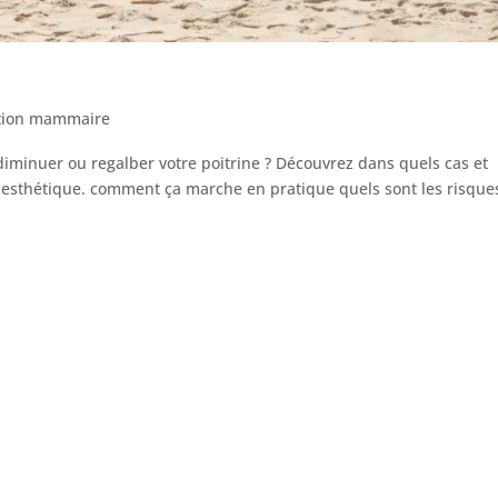
tion mammaire
diminuer ou regalber votre poitrine ? Découvrez dans quels cas et
e esthétique. comment ça marche en pratique quels sont les risque