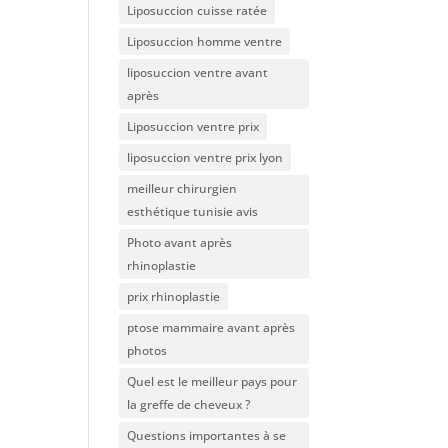
Liposuccion cuisse ratée
Liposuccion homme ventre
liposuccion ventre avant
après
Liposuccion ventre prix
liposuccion ventre prix lyon
meilleur chirurgien
esthétique tunisie avis
Photo avant après
rhinoplastie
prix rhinoplastie
ptose mammaire avant après
photos
Quel est le meilleur pays pour
la greffe de cheveux ?
Questions importantes à se