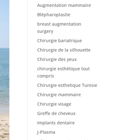
Augmentation mammaire
Blépharoplastie
breast augmentation
surgery
Chirurgie bariatrique
Chirurgie de la silhouette
Chirurgie des yeux
chirurgie esthétique tout
compris
Chirurgie esthetique Tunisie
Chirurgie mammaire
Chirurgie visage
Greffe de cheveux
Implants dentaire
J-Plasma