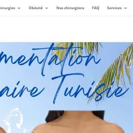
hirurgies
Obésité
Nos chirurgiens
FAQ
Services