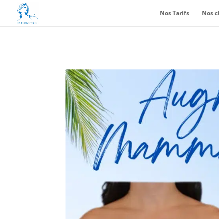
Nos Tarifs
Nos c