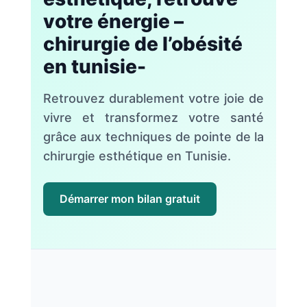
votre énergie –
chirurgie de l’obésité
en tunisie-
Retrouvez durablement votre joie de
vivre et transformez votre santé
grâce aux techniques de pointe de la
chirurgie esthétique en Tunisie.
Démarrer mon bilan gratuit
Nos
Tarifs
Nos
chirurgies