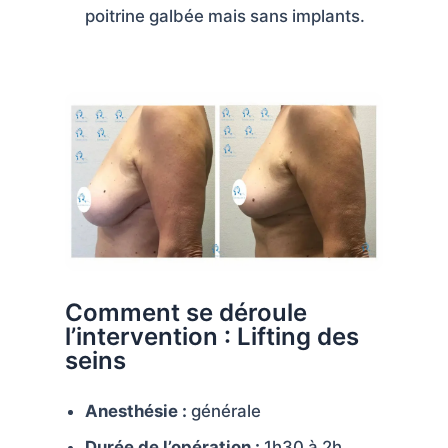
poitrine galbée mais sans implants.
Comment se déroule
l’intervention : Lifting des
seins
Anesthésie :
générale
Durée de l’opération :
1h30 à 2h