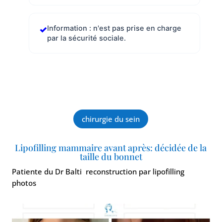
Information : n'est pas prise en charge
par la sécurité sociale.
chirurgie du sein
Lipofilling mammaire avant après: décidée de la
taille du bonnet
Patiente du Dr Balti reconstruction par lipofilling
photos