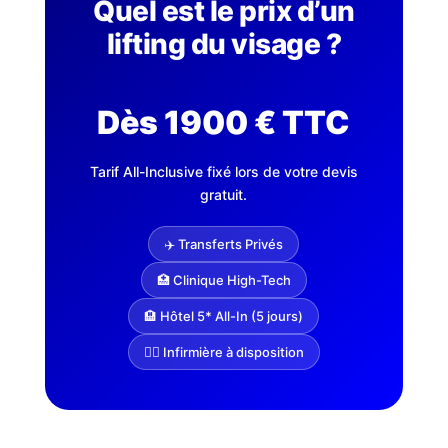
Quel est le prix d’un
lifting du visage ?
Dès 1900 € TTC
Tarif All-Inclusive fixé lors de votre devis
gratuit.
✈️ Transferts Privés
🏥 Clinique High-Tech
🏨 Hôtel 5* All-In (5 jours)
👩‍⚕️ Infirmière à disposition