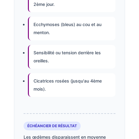
2ème jour.
Ecchymoses (bleus) au cou et au
menton.
Sensibilité ou tension derrière les
oreilles.
Cicatrices rosées (jusqu'au 4ème
mois).
ÉCHÉANCIER DE RÉSULTAT
Les œdèmes disparaissent en moyenne