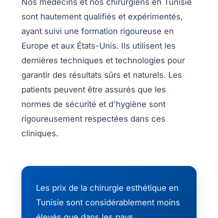
Nos médecins et nos chirurgiens en Tunisie
sont hautement qualifiés et expérimentés,
ayant suivi une formation rigoureuse en
Europe et aux États-Unis. Ils utilisent les
dernières techniques et technologies pour
garantir des résultats sûrs et naturels. Les
patients peuvent être assurés que les
normes de sécurité et d'hygiène sont
rigoureusement respectées dans ces
cliniques.
Nos
Les prix de la chirurgie esthétique en
Tarifs
Tunisie sont considérablement moins
élevés que dans les pays