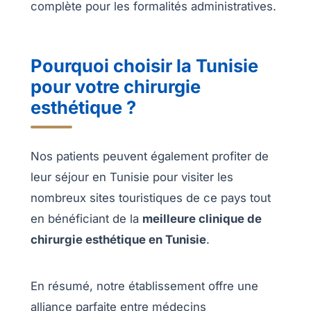
complète pour les formalités administratives.
articles
Avant
/
Après
Pourquoi choisir la Tunisie
pour votre chirurgie
Devis
Gratuit
esthétique ?
Nos patients peuvent également profiter de
leur séjour en Tunisie pour visiter les
nombreux sites touristiques de ce pays tout
en bénéficiant de la
meilleure clinique de
chirurgie esthétique en Tunisie
.
En résumé, notre établissement offre une
alliance parfaite entre médecins