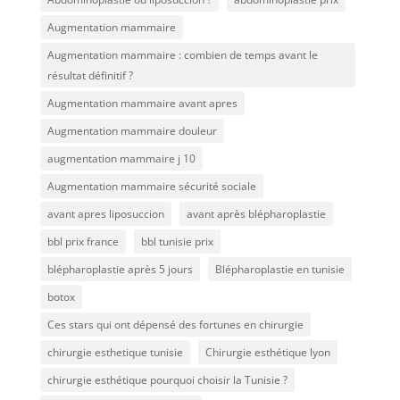
Augmentation mammaire
Augmentation mammaire : combien de temps avant le
résultat définitif ?
Augmentation mammaire avant apres
Augmentation mammaire douleur
augmentation mammaire j 10
Augmentation mammaire sécurité sociale
avant apres liposuccion
avant après blépharoplastie
bbl prix france
bbl tunisie prix
blépharoplastie après 5 jours
Blépharoplastie en tunisie
botox
Ces stars qui ont dépensé des fortunes en chirurgie
chirurgie esthetique tunisie
Chirurgie esthétique lyon
chirurgie esthétique pourquoi choisir la Tunisie ?