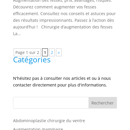
Augmentation des fesses, prix, avantages, risques.
Découvrez comment augmenter vos fesses
efficacement. Consultez nos conseils et astuces pour
des résultats impressionnants. Passez à l’action dès
aujourd’hui ! Chirurgie d’augmentation des fesses
La...
Page 1 sur 2
1
2
»
Catégories
N'hésitez pas à consulter nos articles et ou à nous
contacter directement pour plus d'informations.
Rechercher
Abdominoplastie chirurgie du ventre
Augmentation mammaire