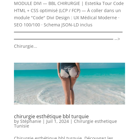
MODULE DIVI — BBL CHIRURGIE | Estetika Tour Code
HTML + CSS optimisé (LCP / FCP) — À coller dans un
module "Code" Divi Design : UX Médical Moderne ·
SEO 100/100 · Schema JSON-LD inclus
═══════════════════════════════════
════════════════════════════════ -->
Chirurgie...
chirurgie esthétique bbl turquie
by
Stéphanie
|
Juil 1, 2024
|
Chirurgie esthetique
Tunisie
Chirurgie esthétique bbl turquie. Découvrez les