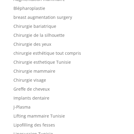
Blépharoplastie
breast augmentation surgery
Chirurgie bariatrique
Chirurgie de la silhouette
Chirurgie des yeux
chirurgie esthétique tout compris
Chirurgie esthetique Tunisie
Chirurgie mammaire
Chirurgie visage
Greffe de cheveux
Implants dentaire
J-Plasma
Lifting mammaire Tunisie
Lipofilling des fesses
Liposuccion Tunisie