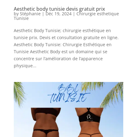
Aesthetic body tunisie devis gratuit prix
by
Stéphanie
|
Déc 19, 2024
|
Chirurgie esthetique
Tunisie
Aesthetic Body Tunisie; chirurgie esthétique en
tunisie prix. Devis et consultation gratuite en ligne.
Aesthetic Body Tunisie: Chirurgie Esthétique en
Tunisie Aesthetic Body est un domaine qui se
concentre sur l’amélioration de l’apparence
physique...
Nos
Tarifs
Nos
chirurgies