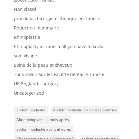
Non classé
prix de la chirurgie esthétique en Tunisie
Réduction mammaire
Rhinoplastie
Rhinoplasty in Tunisia all you have to know
soin visage
Soins de la peau et cheveux
Tous savoir sur les Facette dentaire Tunisie
UK England – surgery
Uncategorized
abdominoplastie
Abdominoplastie 1 an après cicatrice
Abdominoplastie 4 mois après
abdominoplastie avant et après
Abdominoplastie ou liposuccion ?
abdominoplastie prix