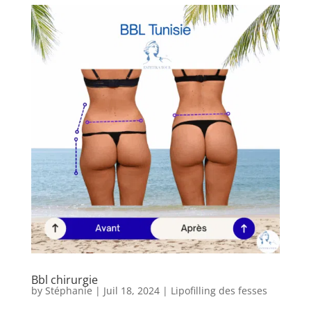
Après
Devis
Gratuit
Bbl chirurgie
by
Stéphanie
|
Juil 18, 2024
|
Lipofilling des fesses