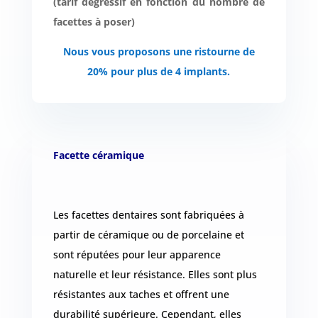
(tarif dégressif en fonction du nombre de
Devis
facettes à poser)
Gratuit
Nous vous proposons une ristourne de
20% pour plus de 4 implants.
Facette céramique
Les facettes dentaires sont fabriquées à
partir de céramique ou de porcelaine et
sont réputées pour leur apparence
naturelle et leur résistance. Elles sont plus
résistantes aux taches et offrent une
durabilité supérieure. Cependant, elles