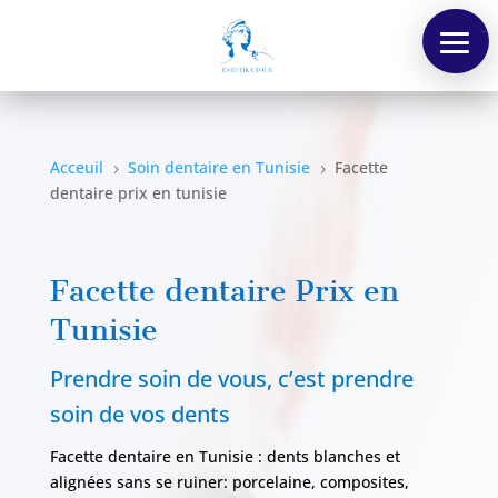
Menu
Acceuil
Soin dentaire en Tunisie
Facette
5
5
dentaire prix en tunisie
Facette dentaire Prix en
Tunisie
Prendre soin de vous, c’est prendre
soin de vos dents
Facette dentaire en Tunisie : dents blanches et
alignées sans se ruiner: porcelaine, composites,