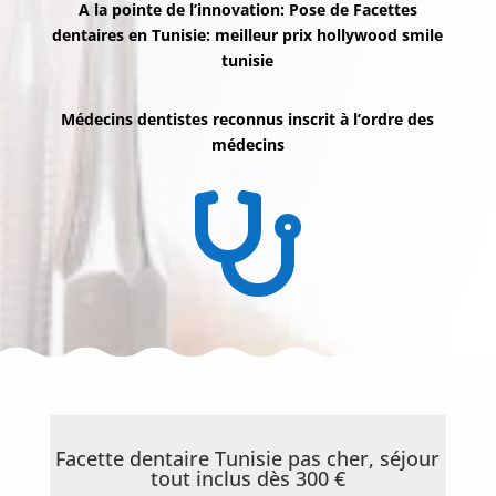
A la pointe de l’innovation: Pose de Facettes
dentaires en Tunisie: meilleur prix hollywood smile
tunisie
Médecins dentistes reconnus inscrit à l’ordre des
médecins

Nos
Tarifs
Nos
chirurgies
Facette dentaire Tunisie pas cher, séjour
tout inclus dès 300 €
Obésité