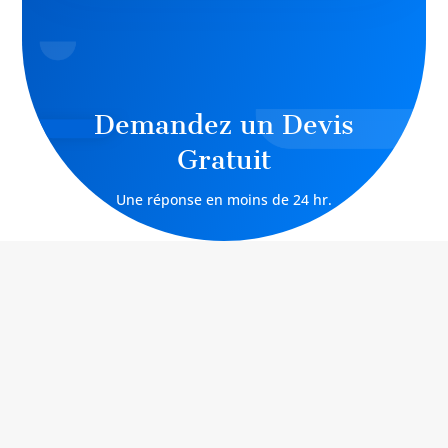
Demandez un Devis
Gratuit
Une réponse en moins de 24 hr.