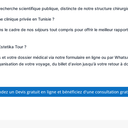
 recherche scientifique publique, distincte de notre structure chirurgi
ne clinique privée en Tunisie ?
ans le cadre de nos séjours tout compris pour offrir le meilleur rapp
stetika Tour ?
s et votre dossier médical via notre formulaire en ligne ou par Wha
sation de votre voyage, du billet d'avion jusqu'à votre retour à do
ez un Devis gratuit en ligne et bénéficiez d'une consultation grat