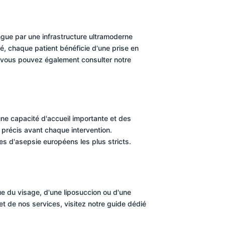
ngue par une infrastructure ultramoderne
, chaque patient bénéficie d'une prise en
, vous pouvez également consulter notre
 une capacité d'accueil importante et des
c précis avant chaque intervention.
es d'asepsie européens les plus stricts.
que du visage, d'une liposuccion ou d'une
let de nos services, visitez notre guide dédié