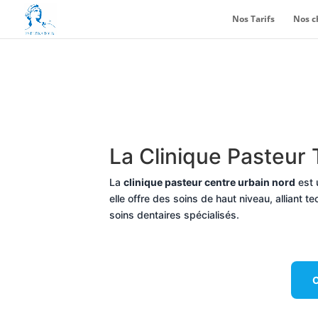
Nos Tarifs
Nos c
La Clinique Pasteur 
La
clinique pasteur centre urbain nord
est 
elle offre des soins de haut niveau, alliant t
soins dentaires spécialisés.
O