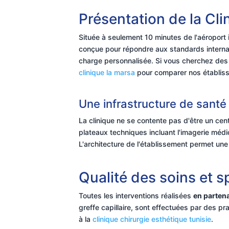
Présentation de la Cli
Située à seulement 10 minutes de l'aéroport 
conçue pour répondre aux standards internat
charge personnalisée. Si vous cherchez des 
clinique la marsa
pour comparer nos établiss
Une infrastructure de santé
La clinique ne se contente pas d'être un cent
plateaux techniques incluant l'imagerie médic
L'architecture de l'établissement permet une
Qualité des soins et s
Toutes les interventions réalisées
en partena
greffe capillaire, sont effectuées par des pr
à la
clinique chirurgie esthétique tunisie
.