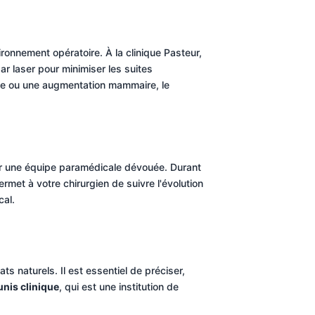
ironnement opératoire. À la clinique Pasteur,
ar laser pour minimiser les suites
tie ou une augmentation mammaire, le
 par une équipe paramédicale dévouée. Durant
rmet à votre chirurgien de suivre l'évolution
cal.
ats naturels. Il est essentiel de préciser,
unis clinique
, qui est une institution de