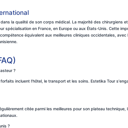
ternational
 dans la qualité de son corps médical. La majorité des chirurgiens e
leur spécialisation en France, en Europe ou aux États-Unis. Cette imp
 compétence équivalent aux meilleures cliniques occidentales, avec
unisienne.
(FAQ)
Pasteur ?
forfaits incluent l'hôtel, le transport et les soins. Estetika Tour s'
égulièrement citée parmi les meilleures pour son plateau technique, la
nationaux.
unis ?