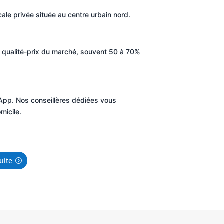
cale privée située au centre urbain nord.
ort qualité-prix du marché, souvent 50 à 70%
tsApp. Nos conseillères dédiées vous
micile.
uite