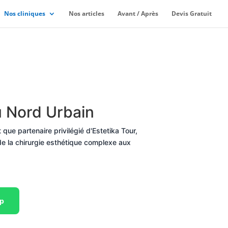
Nos cliniques
Nos articles
Avant / Après
Devis Gratuit
u Nord Urbain
que partenaire privilégié d'Estetika Tour,
t de la chirurgie esthétique complexe aux
pp