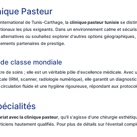
nique Pasteur
international de Tunis-Carthage, la
clinique pasteur tunisie
se disti
ionaux les plus exigeants. Dans un environnement calme et sécurisé
alternatives ou souhaitez explorer d'autres options géographiques
ements partenaires de prestige.
 de classe mondiale
re de soins ; elle est un véritable pôle d'excellence médicale. Avec
ale (IRM, scanner, radiologie numérique), elle garantit un diagnosti
 circulation fluide et une hygiène rigoureuse, répondant aux protocol
pécialités
riat avec la clinique pasteur
, qu'il s'agisse d'une chirurgie esthéti
aticiens hautement qualifiés. Pour plus de détails sur l'éventail comp