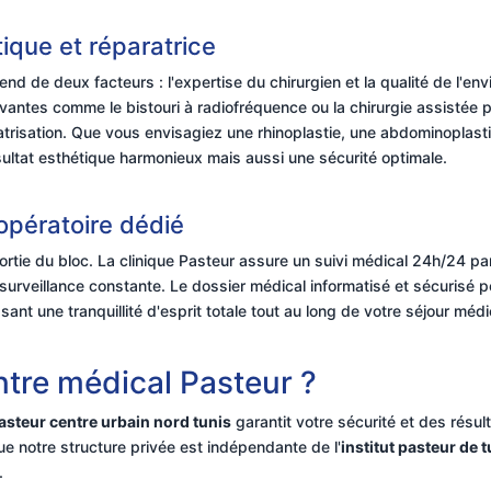
tique et réparatrice
d de deux facteurs : l'expertise du chirurgien et la qualité de l'env
vantes comme le bistouri à radiofréquence ou la chirurgie assistée p
catrisation. Que vous envisagiez une rhinoplastie, une abdominoplas
sultat esthétique harmonieux mais aussi une sécurité optimale.
pératoire dédié
 sortie du bloc. La clinique Pasteur assure un suivi médical 24h/24
urveillance constante. Le dossier médical informatisé et sécurisé pe
sant une tranquillité d'esprit totale tout au long de votre séjour médi
ntre médical Pasteur ?
asteur centre urbain nord tunis
garantit votre sécurité et des résult
ue notre structure privée est indépendante de l'
institut pasteur de t
.