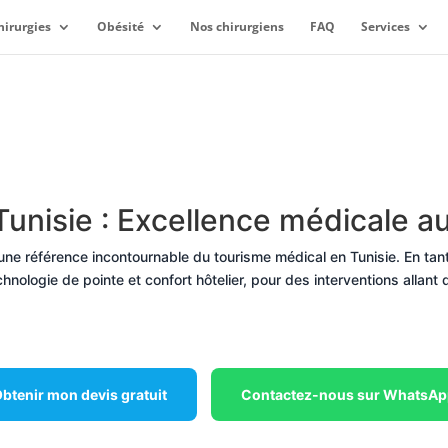
hirurgies
Obésité
Nos chirurgiens
FAQ
Services
Tunisie : Excellence médicale a
une référence incontournable du tourisme médical en Tunisie. En tant 
echnologie de pointe et confort hôtelier, pour des interventions allan
btenir mon devis gratuit
Contactez-nous sur WhatsA