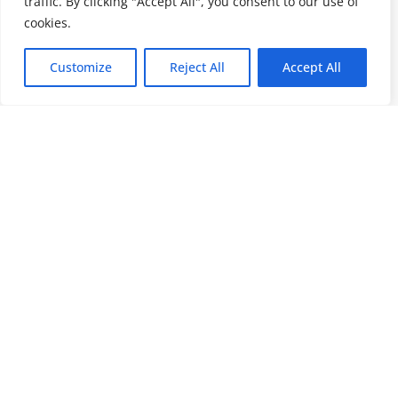
traffic. By clicking "Accept All", you consent to our use of
cookies.
Customize
Reject All
Accept All