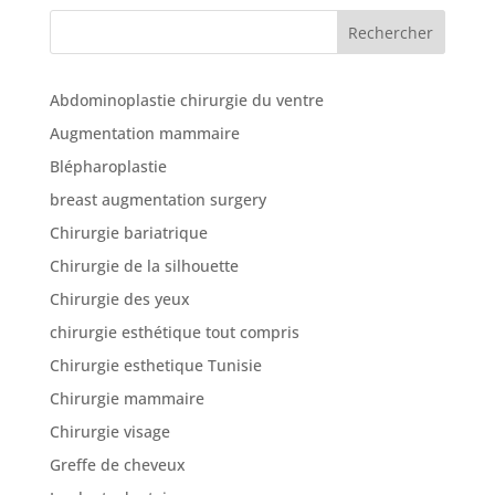
cliniques
Rechercher
Nos
articles
Abdominoplastie chirurgie du ventre
Augmentation mammaire
Avant
/
Blépharoplastie
Après
breast augmentation surgery
Devis
Chirurgie bariatrique
Gratuit
Chirurgie de la silhouette
Chirurgie des yeux
chirurgie esthétique tout compris
Chirurgie esthetique Tunisie
Chirurgie mammaire
Chirurgie visage
Greffe de cheveux