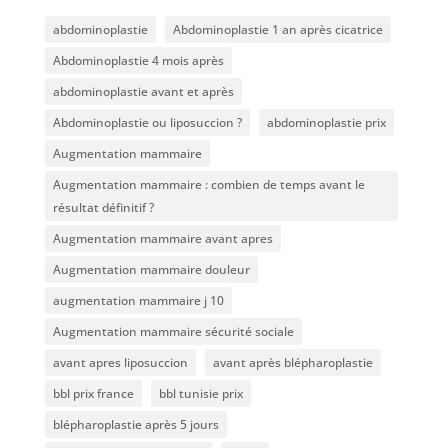
abdominoplastie
Abdominoplastie 1 an après cicatrice
Abdominoplastie 4 mois après
abdominoplastie avant et après
Abdominoplastie ou liposuccion ?
abdominoplastie prix
Augmentation mammaire
Augmentation mammaire : combien de temps avant le
résultat définitif ?
Augmentation mammaire avant apres
Augmentation mammaire douleur
augmentation mammaire j 10
Augmentation mammaire sécurité sociale
avant apres liposuccion
avant après blépharoplastie
bbl prix france
bbl tunisie prix
blépharoplastie après 5 jours