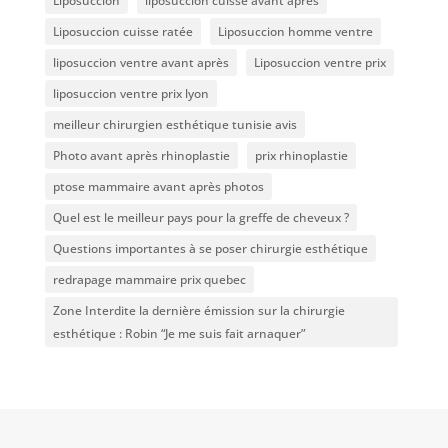
Liposuccion
liposuccion cuisse avant après
Liposuccion cuisse ratée
Liposuccion homme ventre
liposuccion ventre avant après
Liposuccion ventre prix
liposuccion ventre prix lyon
meilleur chirurgien esthétique tunisie avis
Photo avant après rhinoplastie
prix rhinoplastie
ptose mammaire avant après photos
Quel est le meilleur pays pour la greffe de cheveux ?
Questions importantes à se poser chirurgie esthétique
redrapage mammaire prix quebec
Zone Interdite la dernière émission sur la chirurgie
esthétique : Robin “Je me suis fait arnaquer”