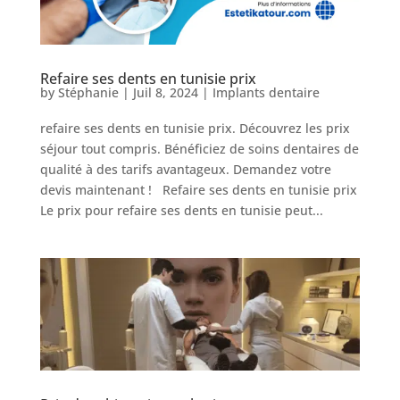
Refaire ses dents en tunisie prix
by
Stéphanie
|
Juil 8, 2024
|
Implants dentaire
refaire ses dents en tunisie prix. Découvrez les prix
séjour tout compris. Bénéficiez de soins dentaires de
qualité à des tarifs avantageux. Demandez votre
Nos
devis maintenant ! Refaire ses dents en tunisie prix
Tarifs
Le prix pour refaire ses dents en tunisie peut...
Nos
chirurgies
Obésité
Nos