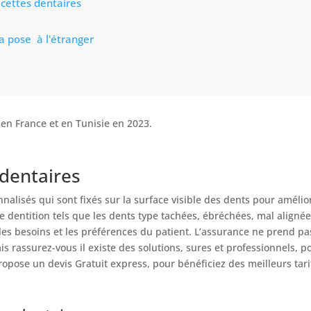
acettes dentaires
a pose à l'étranger
s en France et en Tunisie en 2023.
dentaires
alisés qui sont fixés sur la surface visible des dents pour amélior
e dentition tels que les dents type tachées, ébréchées, mal align
es besoins et les préférences du patient. L’assurance ne prend pas
s rassurez-vous il existe des solutions, sures et professionnels, p
pose un devis Gratuit express, pour bénéficiez des meilleurs tari