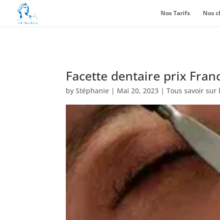
Nos Tarifs
Nos c
Facette dentaire prix Fran
by
Stéphanie
|
Mai 20, 2023
|
Tous savoir sur 