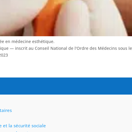
sée en médecine esthétique.
tique — inscrit au Conseil National de l'Ordre des Médecins sous 
2023
taires
e et la sécurité sociale