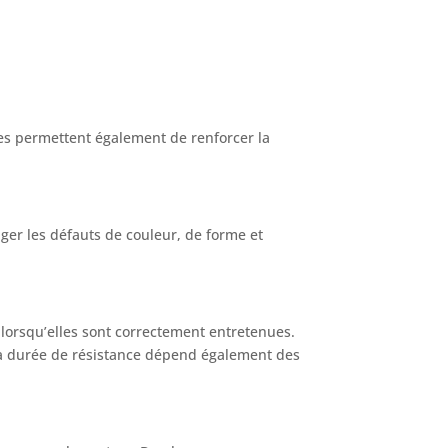
les permettent également de renforcer la
iger les défauts de couleur, de forme et
 lorsqu’elles sont correctement entretenues.
e la durée de résistance dépend également des