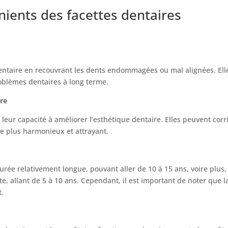
nients des facettes dentaires
dentaire en recouvrant les dents endommagées ou mal alignées. El
roblèmes dentaires à long terme.
ire
leur capacité à améliorer l’esthétique dentaire. Elles peuvent corr
re plus harmonieux et attrayant.
rée relativement longue, pouvant aller de 10 à 15 ans, voire plus,
te, allant de 5 à 10 ans. Cependant, il est important de noter qu
t.