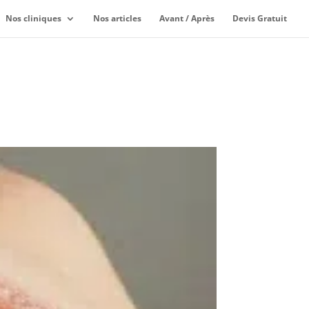
Nos cliniques
Nos articles
Avant / Après
Devis Gratuit