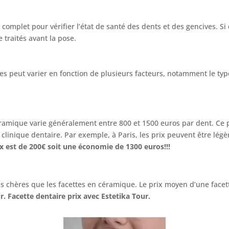
 complet pour vérifier l’état de santé des dents et des gencives. S
e traités avant la pose.
tes peut varier en fonction de plusieurs facteurs, notamment le typ
éramique varie généralement entre 800 et 1500 euros par dent. Ce p
a clinique dentaire. Par exemple, à Paris, les prix peuvent être lé
rix est de 200€ soit une économie de 1300 euros!!!
s chères que les facettes en céramique. Le prix moyen d’une facett
r. Facette dentaire prix avec Estetika Tour.