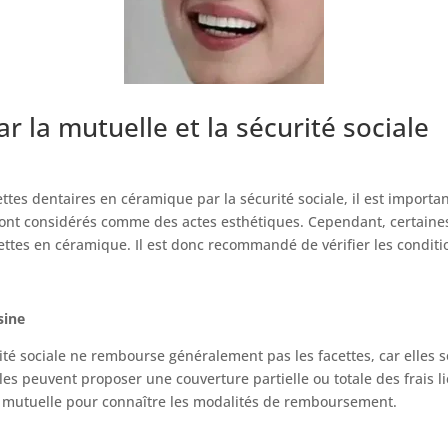
ar la mutuelle et la sécurité sociale
es dentaires en céramique par la sécurité sociale, il est importan
 sont considérés comme des actes esthétiques. Cependant, certain
facettes en céramique. Il est donc recommandé de vérifier les cond
sine
ité sociale ne rembourse généralement pas les facettes, car elle
 peuvent proposer une couverture partielle ou totale des frais liés
 mutuelle pour connaître les modalités de remboursement.