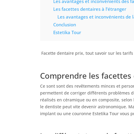
Les avantages et inconvénients des f
Les facettes dentaires à l’étranger
Les avantages et inconvénients de l
Conclusion
Estetika Tour
Facette dentaire prix, tout savoir sur les tarif
prix facette dentaire
Comprendre les facettes 
Ce sont sont des revêtements minces et personn
permettent de corriger différents problèmes d
réalisés en céramique ou en composite, selon l
le dentiste peut vite devenir astronomique. Mai
implant ou une couronne Estetika Tour vous pro