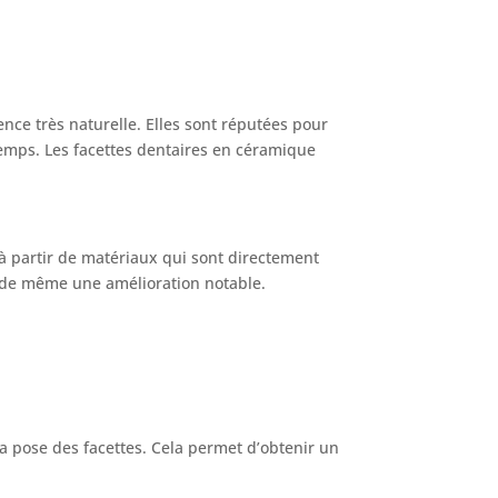
nce très naturelle. Elles sont réputées pour
 temps. Les facettes dentaires en céramique
 à partir de matériaux qui sont directement
ut de même une amélioration notable.
 pose des facettes. Cela permet d’obtenir un