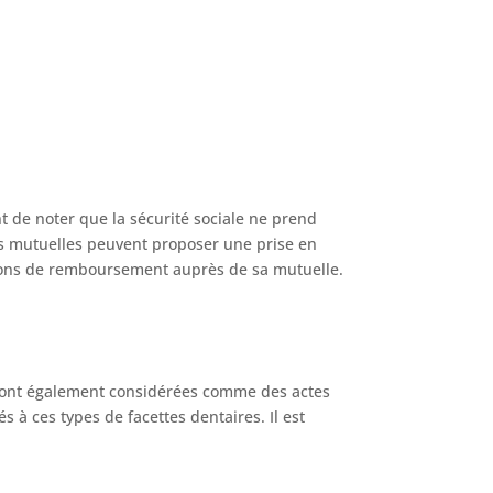
t de noter que la sécurité sociale ne prend
es mutuelles peuvent proposer une prise en
itions de remboursement auprès de sa mutuelle.
s sont également considérées comme des actes
 à ces types de facettes dentaires. Il est