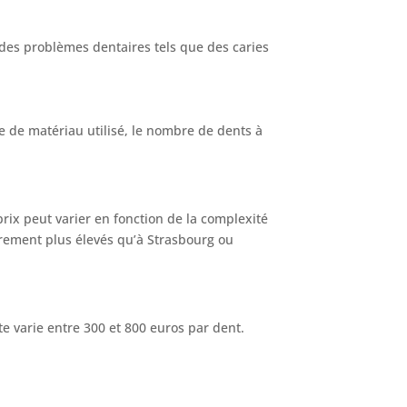
i des problèmes dentaires tels que des caries
e de matériau utilisé, le nombre de dents à
rix peut varier en fonction de la complexité
gèrement plus élevés qu’à Strasbourg ou
e varie entre 300 et 800 euros par dent.