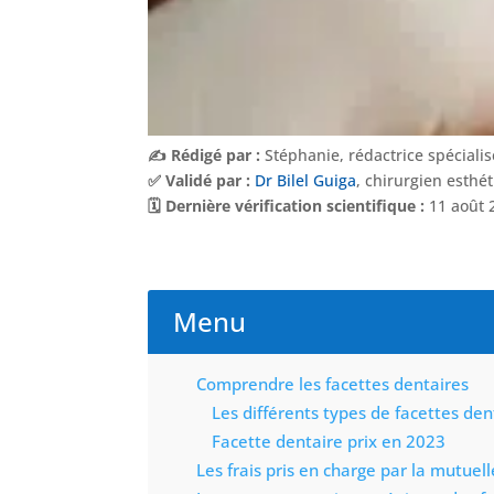
✍️ Rédigé par :
Stéphanie, rédactrice spéciali
✅ Validé par :
Dr Bilel Guiga
, chirurgien esthé
🗓️ Dernière vérification scientifique :
11 août 
Menu
Comprendre les facettes dentaires
Les différents types de facettes den
Facette dentaire prix en 2023
Les frais pris en charge par la mutuell