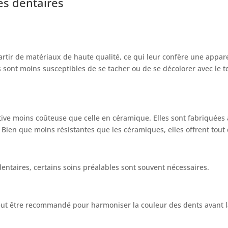
es dentaires
rtir de matériaux de haute qualité, ce qui leur confère une appare
les sont moins susceptibles de se tacher ou de se décolorer avec le
tive moins coûteuse que celle en céramique. Elles sont fabriquées
. Bien que moins résistantes que les céramiques, elles offrent to
entaires, certains soins préalables sont souvent nécessaires.
eut être recommandé pour harmoniser la couleur des dents avant la