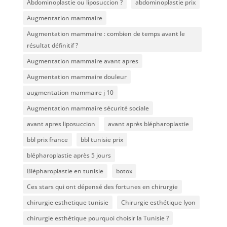
Abdominoplastie ou liposuccion ?
abdominoplastie prix
Augmentation mammaire
Augmentation mammaire : combien de temps avant le
résultat définitif ?
Augmentation mammaire avant apres
Augmentation mammaire douleur
augmentation mammaire j 10
Augmentation mammaire sécurité sociale
avant apres liposuccion
avant après blépharoplastie
bbl prix france
bbl tunisie prix
blépharoplastie après 5 jours
Blépharoplastie en tunisie
botox
Ces stars qui ont dépensé des fortunes en chirurgie
chirurgie esthetique tunisie
Chirurgie esthétique lyon
chirurgie esthétique pourquoi choisir la Tunisie ?