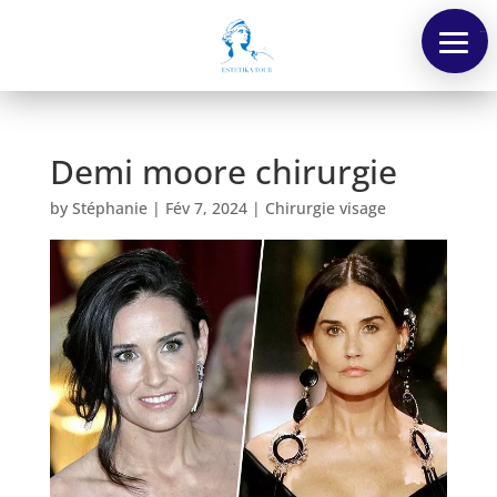
Menu
Demi moore chirurgie
by
Stéphanie
|
Fév 7, 2024
|
Chirurgie visage