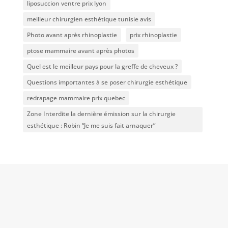
liposuccion ventre prix lyon
meilleur chirurgien esthétique tunisie avis
Photo avant après rhinoplastie
prix rhinoplastie
ptose mammaire avant après photos
Quel est le meilleur pays pour la greffe de cheveux ?
Questions importantes à se poser chirurgie esthétique
redrapage mammaire prix quebec
Zone Interdite la dernière émission sur la chirurgie
esthétique : Robin “Je me suis fait arnaquer”