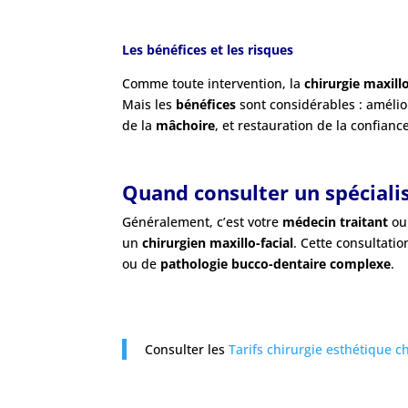
Les bénéfices et les risques
Comme toute intervention, la
chirurgie maxillo
Mais les
bénéfices
sont considérables : amélio
de la
mâchoire
, et restauration de la confiance
Quand consulter un spécialis
Généralement, c’est votre
médecin traitant
ou
un
chirurgien maxillo-facial
. Cette consultat
ou de
pathologie bucco-dentaire complexe
.
Consulter les
Tarifs chirurgie esthétique c