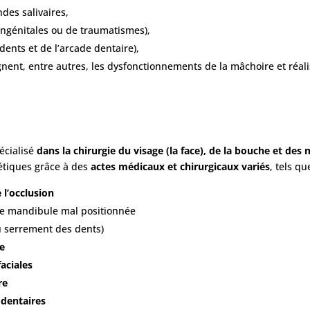
des salivaires,
ongénitales ou de traumatismes),
dents et de l’arcade dentaire),
ignent, entre autres, les dysfonctionnements de la mâchoire et réali
cialisé
dans la chirurgie du visage (la face), de la bouche et des
étiques grâce à des
actes médicaux et chirurgicaux variés
, tels qu
 l’occlusion
ne mandibule mal positionnée
 serrement des dents)
ie
aciales
re
-dentaires