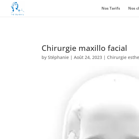
Nos Tarifs
Nos c
Chirurgie maxillo facial
by
Stéphanie
|
Août 24, 2023
|
Chirurgie esth