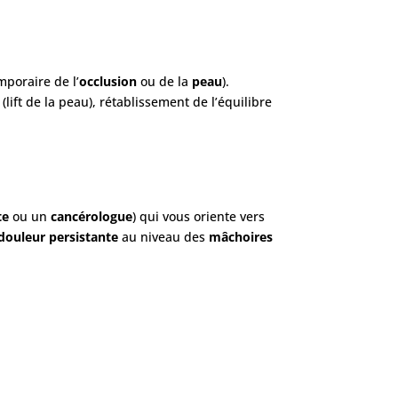
mporaire de l’
occlusion
ou de la
peau
).
(lift de la peau), rétablissement de l’équilibre
te
ou un
cancérologue
) qui vous oriente vers
douleur persistante
au niveau des
mâchoires