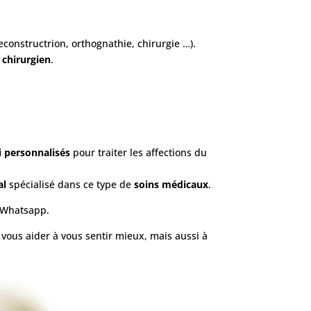
econstructrion, orthognathie, chirurgie …).
u
chirurgien
.
i personnalisés
pour traiter les affections du
al
spécialisé dans ce type de
soins médicaux
.
r Whatsapp.
t vous aider à vous sentir mieux, mais aussi à