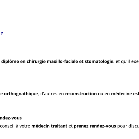
 ?
u diplôme en chirurgie maxillo-faciale et stomatologie
, et qu’il e
ie orthognathique
, d’autres en
reconstruction
ou en
médecine est
endez-vous
conseil à votre
médecin traitant
et
prenez rendez-vous
pour discu