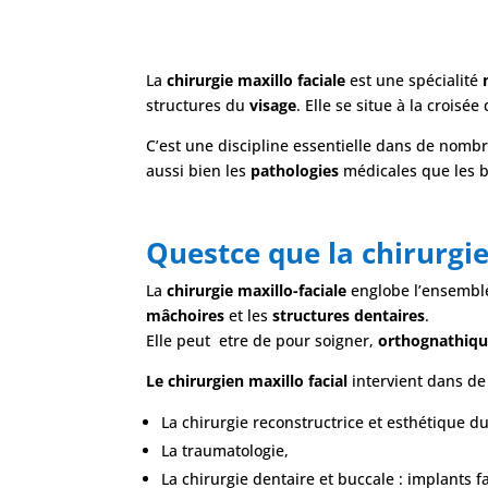
La
chirurgie maxillo faciale
est une spécialité
structures du
visage
. Elle se situe à la croisée
C’est une discipline essentielle dans de nom
aussi bien les
pathologies
médicales que les 
Questce que la chirurgie
La
chirurgie maxillo-faciale
englobe l’ensembl
mâchoires
et les
structures dentaires
.
Elle peut etre de pour soigner,
orthognathiqu
Le chirurgien maxillo facial
intervient dans d
La chirurgie reconstructrice et esthétique du
La traumatologie,
La chirurgie dentaire et buccale : implants 