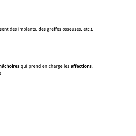
sent des implants, des greffes osseuses, etc.).
 mâchoires
qui prend en charge les
affections
,
e :