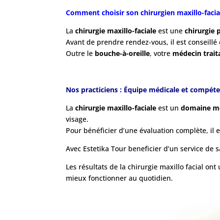
Comment choisir son chirurgien maxillo-facia
La
chirurgie maxillo-faciale
est une
chirurgie 
Avant de prendre rendez-vous, il est conseillé 
Outre le
bouche-à-oreille
, votre
médecin trait
Nos practiciens : Équipe médicale et compéte
La
chirurgie maxillo-faciale
est un
domaine mé
visage.
Pour bénéficier d’une évaluation complète, il 
Avec Estetika Tour beneficier d’un service d
Les résultats de la chirurgie maxillo facial on
mieux fonctionner au quotidien.