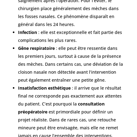
saignement après l’opération. Pour l’éviter, le
chirurgien place généralement des mèches dans
les fosses nasales. Ce phénomène disparaît en
général dans les 24 heures.
Infection
: elle est exceptionnelle et fait partie des
complications les plus rares.
Gêne respiratoire
: elle peut être ressentie dans
les premiers jours, surtout à cause de la présence
des mèches. Dans certains cas, une déviation de la
cloison nasale non détectée avant l’intervention
peut également entraîner une petite gêne.
Insatisfaction esthétique
: il arrive que le résultat
final ne corresponde pas exactement aux attentes
du patient. C’est pourquoi la
consultation
préopératoire
est primordiale pour définir un
projet réaliste. Dans de rares cas, une retouche
mineure peut être envisagée, mais elle ne remet
jamais en cause l’ensemble des interventions.