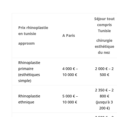
Séjour tout
compris
Prix rhinoplastie
Tunisie
en tunisie
A Paris
chirurgie
approxm
esthétique
du nez
Rhinoplastie
primaire
4 000 € –
2 000 € – 2
(esthétiques
10 000 €
500 €
simple)
2 350 € – 2
Rhinoplastie
5 000 € –
800 €
ethnique
10 000 €
(jusqu’à 3
200 €)