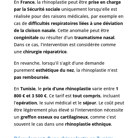
En
France
, la rhinoplastie peut être
prise en charge
par la Sécurité sociale
uniquement lorsqu’elle est
réalisée pour des raisons médicales, par exemple en
cas de
difficultés respiratoires liées à une déviation
de la cloison nasale
. Cette anomalie peut être
congénitale
ou résulter d’un
traumatisme nasal
.
Dans ce cas, l’intervention est considérée comme
une
chirurgie réparatrice
.
En revanche, lorsqu’il s’agit d’une demande
purement
esthétique du nez
, la rhinoplastie n’est
pas remboursée
.
En
Tunisie
, le
prix d’une rhinoplastie
varie entre
1
800 € et 3 500 €
. Ce tarif est
tout compris
, incluant
l’
opération
, le suivi médical et le
séjour
. Le coût peut
être légèrement plus élevé si l’intervention nécessite
un
greffon osseux ou cartilagineux
, comme c’est
souvent le cas dans une
rhinoplastie ethnique
.