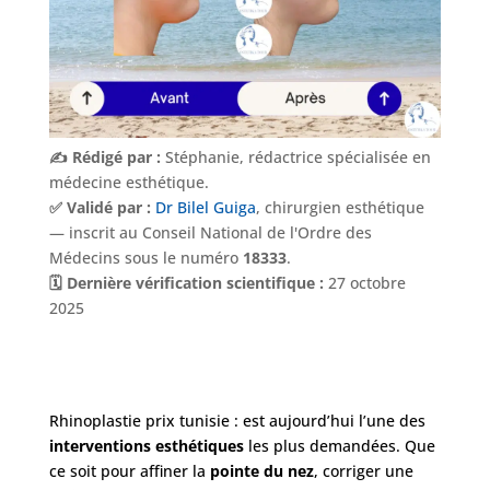
✍️ Rédigé par :
Stéphanie, rédactrice spécialisée en
médecine esthétique.
✅ Validé par :
Dr Bilel Guiga
, chirurgien esthétique
— inscrit au Conseil National de l'Ordre des
Médecins sous le numéro
18333
.
🗓️ Dernière vérification scientifique :
27 octobre
2025
Rhinoplastie prix tunisie : est aujourd’hui l’une des
interventions esthétiques
les plus demandées. Que
ce soit pour affiner la
pointe du nez
, corriger une