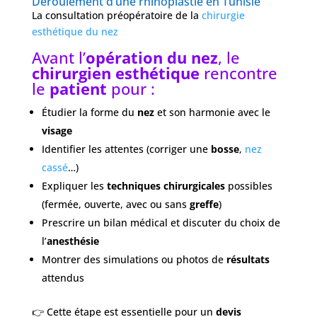
Déroulement d’une rhinoplastie en Tunisie
La consultation préopératoire de la
chirurgie
esthétique du nez
Avant l’
opération du nez
, le
chirurgien esthétique
rencontre
le
patient
pour :
Étudier la forme du
nez
et son harmonie avec le
visage
Identifier les attentes (corriger une
bosse
,
nez
cassé
…)
Expliquer les
techniques chirurgicales
possibles
(fermée, ouverte, avec ou sans
greffe
)
Prescrire un bilan médical et discuter du choix de
l’
anesthésie
Montrer des simulations ou photos de
résultats
attendus
👉 Cette étape est essentielle pour un
devis