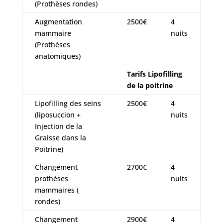
(Prothèses rondes)
Augmentation
2500€
4
mammaire
nuits
(Prothèses
anatomiques)
Tarifs Lipofilling
de la poitrine
Lipofilling des seins
2500€
4
(liposuccion +
nuits
Injection de la
Graisse dans la
Poitrine)
Changement
2700€
4
prothèses
nuits
mammaires (
rondes)
Changement
2900€
4