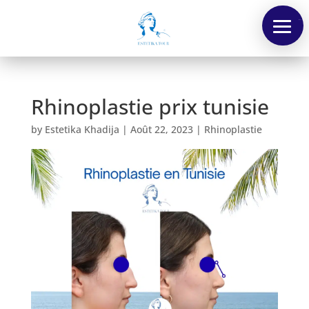
Menu
Rhinoplastie prix tunisie
by
Estetika Khadija
|
Août 22, 2023
|
Rhinoplastie