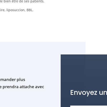
le bien être de ses patients.
re, liposuccion, BBL.
demander plus
e prendra attache avec
Envoyez u