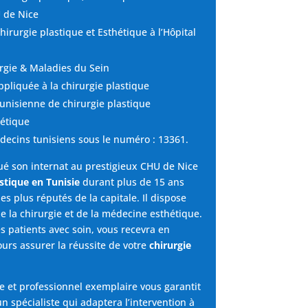
 de Nice
hirurgie plastique et Esthétique à l’Hôpital
rgie & Maladies du Sein
ppliquée à la chirurgie plastique
unisienne de chirurgie plastique
hétique
édecins tunisiens sous le numéro : 13361.
tué son internat au prestigieux CHU de Nice
astique en Tunisie
durant plus de 15 ans
es plus réputés de la capitale. Il dispose
e la chirurgie et de la médecine esthétique.
es patients avec soin, vous recevra en
ours assurer la réussite de votre
chirurgie
 et professionnel exemplaire vous garantit
un spécialiste qui adaptera l’intervention à