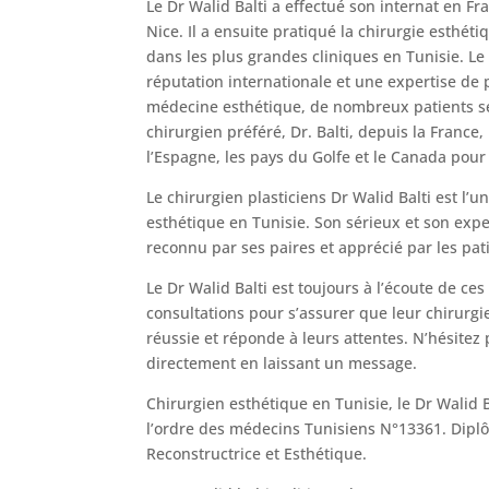
Le Dr Walid Balti a effectué son internat en F
Nice. Il a ensuite pratiqué la chirurgie esthé
dans les plus grandes cliniques en Tunisie. Le 
réputation internationale et une expertise de 
médecine esthétique, de nombreux patients s
chirurgien préféré, Dr. Balti, depuis la France, l
l’Espagne, les pays du Golfe et le Canada pour
Le chirurgien plasticiens Dr Walid Balti est l’u
esthétique en Tunisie. Son sérieux et son expe
reconnu par ses paires et apprécié par les pat
Le Dr Walid Balti est toujours à l’écoute de ces
consultations pour s’assurer que leur chirurgi
réussie et réponde à leurs attentes. N’hésitez 
directement en laissant un message.
Chirurgien esthétique en Tunisie, le Dr Walid Ba
l’ordre des médecins Tunisiens N°13361. Diplô
Reconstructrice et Esthétique.