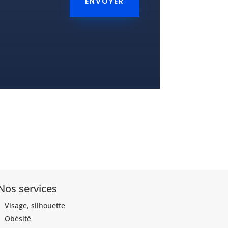
ENVOYER
Nos services
Visage, silhouette
Obésité