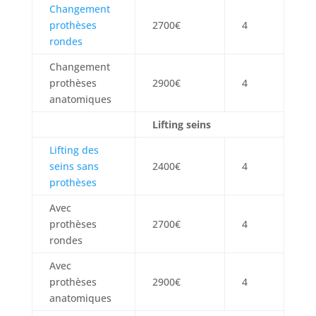
Changement
prothèses
2700€
4
rondes
Changement
prothèses
2900€
4
anatomiques
Lifting seins
Lifting des
seins sans
2400€
4
prothèses
Avec
prothèses
2700€
4
rondes
Avec
prothèses
2900€
4
anatomiques