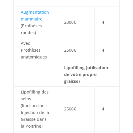
Augmentation
mammaire
2300€
4
(Prothèses
rondes)
Avec
Prothèses
2500€
4
anatomiques
Lipofilling (utilisation
de votre propre
graisse)
Lipofilling des
seins
(liposuccion +
2500€
4
Injection de la
Graisse dans
la Poitrine)