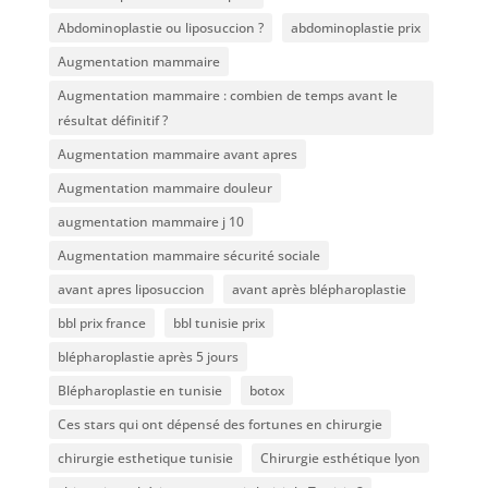
Abdominoplastie ou liposuccion ?
abdominoplastie prix
Augmentation mammaire
Augmentation mammaire : combien de temps avant le
résultat définitif ?
Augmentation mammaire avant apres
Augmentation mammaire douleur
augmentation mammaire j 10
Augmentation mammaire sécurité sociale
avant apres liposuccion
avant après blépharoplastie
bbl prix france
bbl tunisie prix
blépharoplastie après 5 jours
Blépharoplastie en tunisie
botox
Ces stars qui ont dépensé des fortunes en chirurgie
chirurgie esthetique tunisie
Chirurgie esthétique lyon