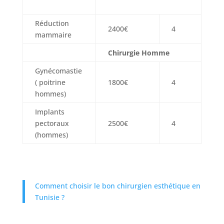
Réduction
2400€
4
mammaire
Chirurgie Homme
Gynécomastie
( poitrine
1800€
4
hommes)
Implants
pectoraux
2500€
4
(hommes)
Comment choisir le bon chirurgien esthétique en
Tunisie ?