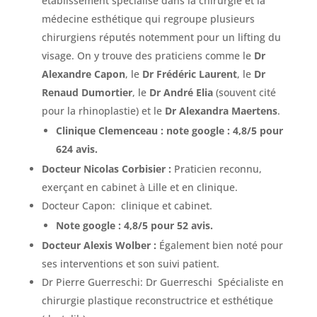
établissement spécialisé dans la chirurgie et la
médecine esthétique qui regroupe plusieurs
chirurgiens réputés notemment pour un lifting du
visage. On y trouve des praticiens comme le
Dr
Alexandre Capon
, le
Dr Frédéric Laurent
, le
Dr
Renaud Dumortier
, le
Dr André Elia
(souvent cité
pour la rhinoplastie) et le
Dr Alexandra Maertens
.
Clinique Clemenceau : note google : 4,8/5 pour
624 avis.
Docteur Nicolas Corbisier :
Praticien reconnu,
exerçant en cabinet à Lille et en clinique.
Docteur Capon: clinique et cabinet.
Note google : 4,8/5 pour 52 avis.
Docteur Alexis Wolber :
Également bien noté pour
ses interventions et son suivi patient.
Dr Pierre Guerreschi: Dr Guerreschi Spécialiste en
chirurgie plastique reconstructrice et esthétique