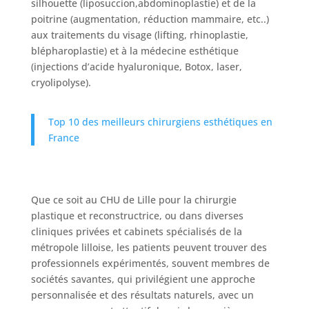
silhouette (liposuccion,abdominoplastie) et de la
poitrine (augmentation, réduction mammaire, etc..)
aux traitements du visage (lifting, rhinoplastie,
blépharoplastie) et à la médecine esthétique
(injections d’acide hyaluronique, Botox, laser,
cryolipolyse).
Top 10 des meilleurs chirurgiens esthétiques en
France
Que ce soit au CHU de Lille pour la chirurgie
plastique et reconstructrice, ou dans diverses
cliniques privées et cabinets spécialisés de la
métropole lilloise, les patients peuvent trouver des
Nos
Tarifs
professionnels expérimentés, souvent membres de
sociétés savantes, qui privilégient une approche
personnalisée et des résultats naturels, avec un
Nos