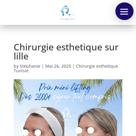
Menu
Chirurgie esthetique sur
lille
by
Stéphanie
|
Mai 26, 2025
|
Chirurgie esthetique
Tunisie