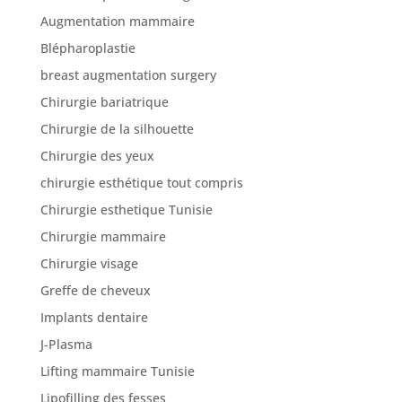
Augmentation mammaire
Blépharoplastie
breast augmentation surgery
Chirurgie bariatrique
Chirurgie de la silhouette
Chirurgie des yeux
chirurgie esthétique tout compris
Chirurgie esthetique Tunisie
Chirurgie mammaire
Chirurgie visage
Greffe de cheveux
Implants dentaire
J-Plasma
Lifting mammaire Tunisie
Lipofilling des fesses