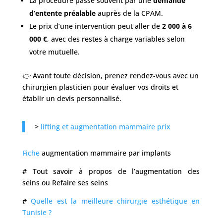
La procédure passe souvent par une
demande
d’entente préalable
auprès de la CPAM.
Le prix d’une intervention peut aller de
2 000 à 6
000 €
, avec des restes à charge variables selon
votre mutuelle.
👉 Avant toute décision, prenez rendez-vous avec un
chirurgien plasticien pour évaluer vos droits et
établir un devis personnalisé.
>
lifting et augmentation mammaire prix
Fiche
augmentation mammaire par implants
# Tout savoir à propos de l’augmentation des
seins ou Refaire ses seins
#
Quelle est la meilleure chirurgie esthétique en
Tunisie ?