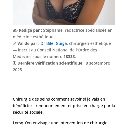
✍️ Rédigé par :
Stéphanie, rédactrice spécialisée en
médecine esthétique.
✅ Validé par :
Dr Bilel Guiga
, chirurgien esthétique
— inscrit au Conseil National de l'Ordre des
Médecins sous le numéro
18333
.
🗓️ Dernière vérification scientifique :
8 septembre
2025
Nos
Tarifs
Chirurgie des seins comment savoir si je vais en
bénéficier : remboursement et prise en charge par la
sécurité sociale.
Nos
chirurgies
Lorsqu’on envisage une intervention de chirurgie