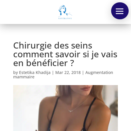
Menu
Chirurgie des seins
comment savoir si je vais
en bénéficier ?
by
Estetika Khadija
|
Mar 22, 2018
|
Augmentation
mammaire