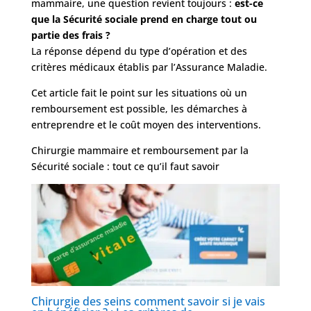
mammaire, une question revient toujours :
est-ce
que la Sécurité sociale prend en charge tout ou
Obésité
partie des frais ?
La réponse dépend du type d’opération et des
critères médicaux établis par l’Assurance Maladie.
Nos
chirurgiens
Cet article fait le point sur les situations où un
remboursement est possible, les démarches à
FAQ
entreprendre et le coût moyen des interventions.
Chirurgie mammaire et remboursement par la
Services
Sécurité sociale : tout ce qu’il faut savoir
Nos
cliniques
Nos
articles
Chirurgie des seins comment savoir si je vais
Avant