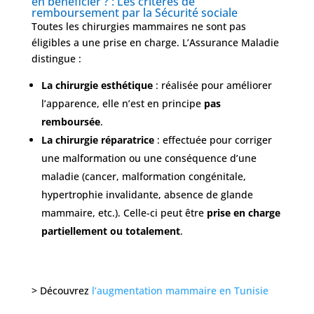
en bénéficier ? : Les critères de
/
remboursement par la Sécurité sociale
Après
Toutes les chirurgies mammaires ne sont pas
éligibles a une prise en charge. L’Assurance Maladie
Devis
Gratuit
distingue :
La chirurgie esthétique
: réalisée pour améliorer
l’apparence, elle n’est en principe
pas
remboursée
.
La chirurgie réparatrice
: effectuée pour corriger
une malformation ou une conséquence d’une
maladie (cancer, malformation congénitale,
hypertrophie invalidante, absence de glande
mammaire, etc.). Celle-ci peut être
prise en charge
partiellement ou totalement
.
> Découvrez
l’augmentation mammaire en Tunisie