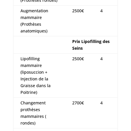
(Prothèses rondes)
Augmentation
2500€
4
mammaire
(Prothèses
anatomiques)
Prix Lipofilling des
Seins
Lipofilling
2500€
4
mammaire
(liposuccion +
Injection de la
Graisse dans la
Poitrine)
Changement
2700€
4
prothèses
mammaires (
rondes)