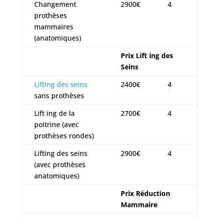
Changement
2900€
4
prothèses
mammaires
(anatomiques)
Prix Lift ing des
Seins
Lifting des seins
2400€
4
sans prothèses
Lift ing de la
2700€
4
poitrine (avec
prothèses rondes)
Lifting des seins
2900€
4
(avec prothèses
anatomiques)
Prix Réduction
Mammaire