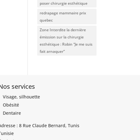
poser chirurgie esthétique
redrapage mammaire prix
quebec
Zone Interdite la dernière
émission sur la chirurgie
esthétique : Robin “Je me suis
fait arnaquer”
Nos services
Visage, silhouette
Obésité
Dentaire
Adresse : 8 Rue Claude Bernard, Tunis
Tunisie