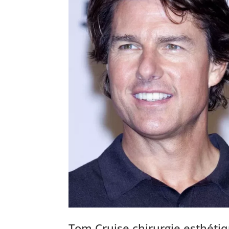
Tom Cruise chirurgie esthéti