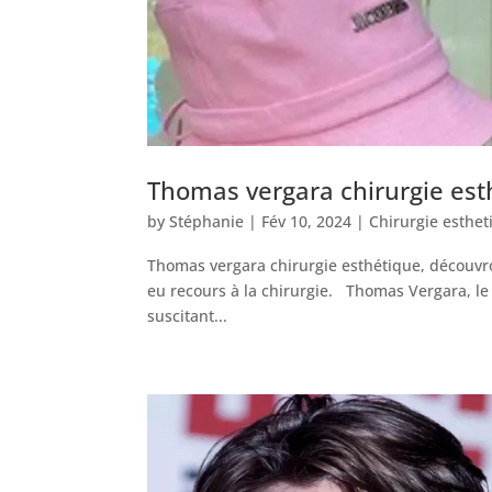
Thomas vergara chirurgie est
by
Stéphanie
|
Fév 10, 2024
|
Chirurgie esthet
Thomas vergara chirurgie esthétique, découvro
eu recours à la chirurgie. Thomas Vergara, le 
suscitant...