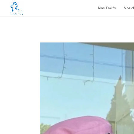
Nos Tarifs
Nos c