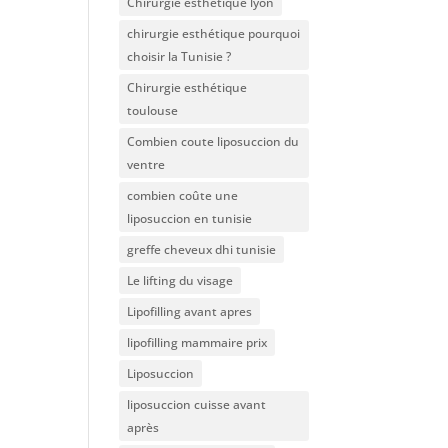
Chirurgie esthétique lyon
chirurgie esthétique pourquoi
choisir la Tunisie ?
Chirurgie esthétique
toulouse
Combien coute liposuccion du
ventre​
combien coûte une
liposuccion en tunisie
greffe cheveux dhi tunisie
Le lifting du visage
Lipofilling avant apres
lipofilling mammaire prix
Liposuccion
liposuccion cuisse avant
après