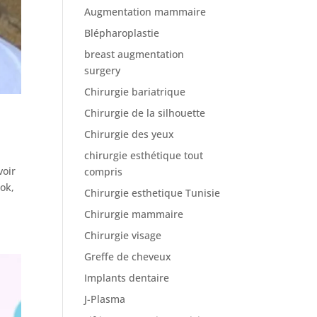
Augmentation mammaire
Blépharoplastie
breast augmentation
surgery
Chirurgie bariatrique
Chirurgie de la silhouette
Chirurgie des yeux
chirurgie esthétique tout
voir
compris
Tok,
Chirurgie esthetique Tunisie
Chirurgie mammaire
Chirurgie visage
Greffe de cheveux
Implants dentaire
J-Plasma