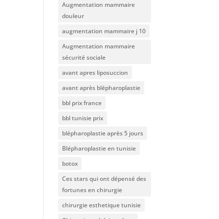
Augmentation mammaire
douleur
augmentation mammaire j 10
Augmentation mammaire
sécurité sociale
avant apres liposuccion
avant après blépharoplastie
bbl prix france
bbl tunisie prix
blépharoplastie après 5 jours
Blépharoplastie en tunisie
botox
Ces stars qui ont dépensé des
fortunes en chirurgie
chirurgie esthetique tunisie