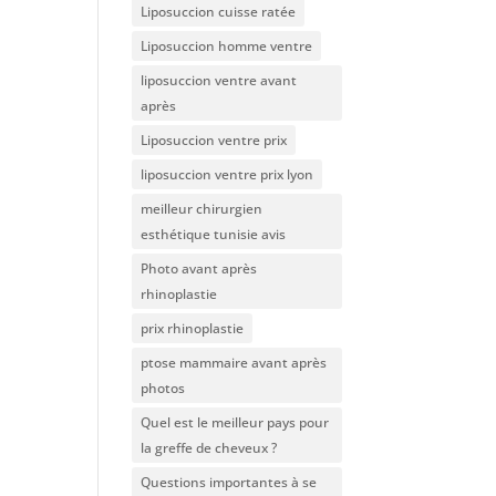
Liposuccion cuisse ratée
Liposuccion homme ventre
liposuccion ventre avant
après
Liposuccion ventre prix
liposuccion ventre prix lyon
meilleur chirurgien
esthétique tunisie avis
Photo avant après
rhinoplastie
prix rhinoplastie
ptose mammaire avant après
photos
Quel est le meilleur pays pour
la greffe de cheveux ?
Questions importantes à se