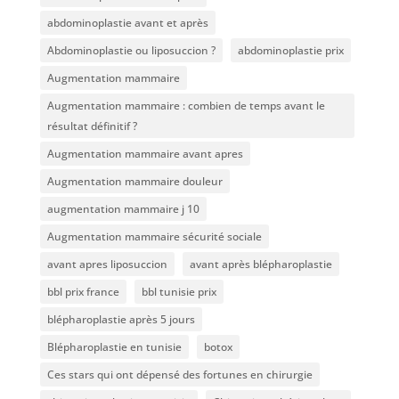
abdominoplastie avant et après
Abdominoplastie ou liposuccion ?
abdominoplastie prix
Augmentation mammaire
Augmentation mammaire : combien de temps avant le
résultat définitif ?
Augmentation mammaire avant apres
Augmentation mammaire douleur
augmentation mammaire j 10
Augmentation mammaire sécurité sociale
avant apres liposuccion
avant après blépharoplastie
bbl prix france
bbl tunisie prix
blépharoplastie après 5 jours
Blépharoplastie en tunisie
botox
Ces stars qui ont dépensé des fortunes en chirurgie