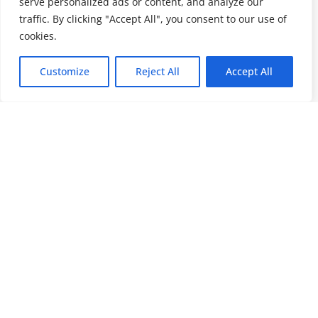
serve personalized ads or content, and analyze our
traffic. By clicking "Accept All", you consent to our use of
cookies.
Customize
Reject All
Accept All