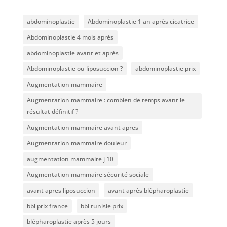
abdominoplastie
Abdominoplastie 1 an après cicatrice
Abdominoplastie 4 mois après
abdominoplastie avant et après
Abdominoplastie ou liposuccion ?
abdominoplastie prix
Augmentation mammaire
Augmentation mammaire : combien de temps avant le
résultat définitif ?
Augmentation mammaire avant apres
Augmentation mammaire douleur
augmentation mammaire j 10
Augmentation mammaire sécurité sociale
avant apres liposuccion
avant après blépharoplastie
bbl prix france
bbl tunisie prix
blépharoplastie après 5 jours