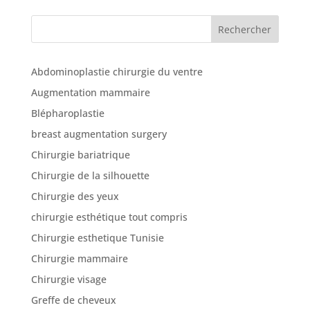
cliniques
Rechercher
Nos
articles
Abdominoplastie chirurgie du ventre
Avant
Augmentation mammaire
/
Après
Blépharoplastie
breast augmentation surgery
Devis
Gratuit
Chirurgie bariatrique
Chirurgie de la silhouette
Chirurgie des yeux
chirurgie esthétique tout compris
Chirurgie esthetique Tunisie
Chirurgie mammaire
Chirurgie visage
Greffe de cheveux