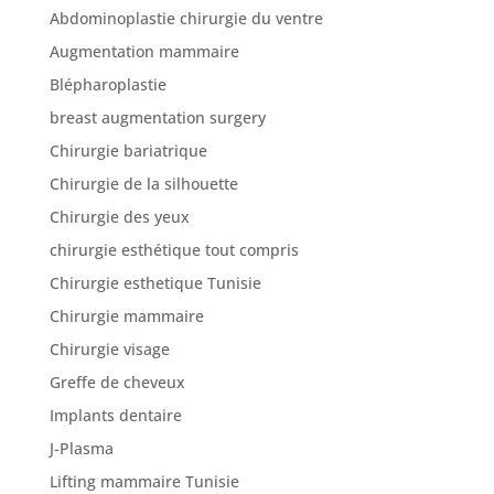
Abdominoplastie chirurgie du ventre
Augmentation mammaire
Nos
Blépharoplastie
articles
breast augmentation surgery
Avant
Chirurgie bariatrique
/
Après
Chirurgie de la silhouette
Chirurgie des yeux
Devis
Gratuit
chirurgie esthétique tout compris
Chirurgie esthetique Tunisie
Chirurgie mammaire
Chirurgie visage
Greffe de cheveux
Implants dentaire
J-Plasma
Lifting mammaire Tunisie