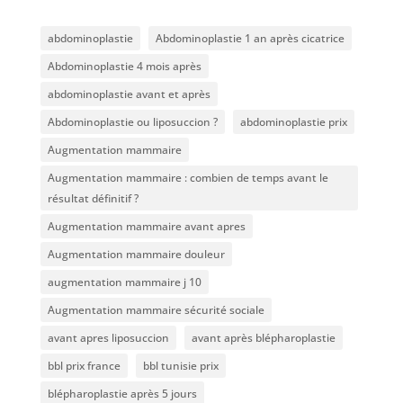
abdominoplastie
Abdominoplastie 1 an après cicatrice
Abdominoplastie 4 mois après
abdominoplastie avant et après
Abdominoplastie ou liposuccion ?
abdominoplastie prix
Augmentation mammaire
Augmentation mammaire : combien de temps avant le
résultat définitif ?
Augmentation mammaire avant apres
Augmentation mammaire douleur
augmentation mammaire j 10
Augmentation mammaire sécurité sociale
avant apres liposuccion
avant après blépharoplastie
bbl prix france
bbl tunisie prix
blépharoplastie après 5 jours