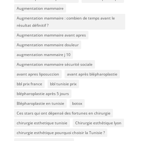
Augmentation mammaire
Augmentation mammaire : combien de temps avant le
résultat définitif ?
Augmentation mammaire avant apres
Augmentation mammaire douleur
augmentation mammaire j 10
Augmentation mammaire sécurité sociale
avant apres liposuccion
avant après blépharoplastie
bbl prix france
bbl tunisie prix
blépharoplastie après 5 jours
Blépharoplastie en tunisie
botox
Ces stars qui ont dépensé des fortunes en chirurgie
chirurgie esthetique tunisie
Chirurgie esthétique lyon
chirurgie esthétique pourquoi choisir la Tunisie ?