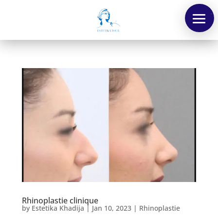
Menu
Rhinoplastie clinique
by
Estetika Khadija
|
Jan 10, 2023
|
Rhinoplastie
Nos