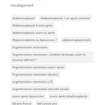
Uncategorized
abdominoplastie
Abdominoplastie 1 an après cicatrice
Abdominoplastie 4 mois après
abdominoplastie avant et après
Abdominoplastie ou liposuccion ?
abdominoplastie prix
Augmentation mammaire
Augmentation mammaire : combien de temps avant le
résultat définitif ?
Augmentation mammaire avant apres
Augmentation mammaire douleur
augmentation mammaire j 10
Augmentation mammaire sécurité sociale
avant apres liposuccion
avant après blépharoplastie
bbl prix france
bbl tunisie prix