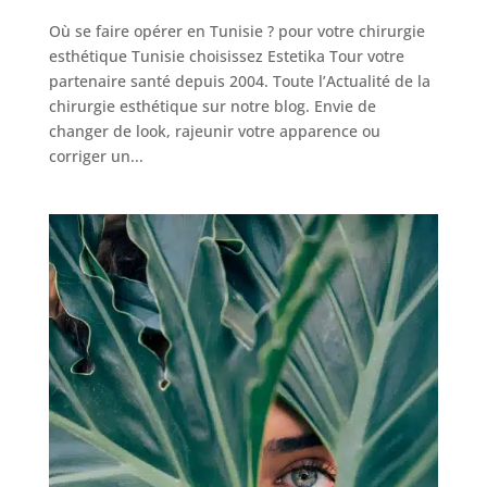
Où se faire opérer en Tunisie ? pour votre chirurgie
esthétique Tunisie choisissez Estetika Tour votre
partenaire santé depuis 2004. Toute l’Actualité de la
chirurgie esthétique sur notre blog. Envie de
changer de look, rajeunir votre apparence ou
Nos
corriger un...
Tarifs
Nos
chirurgies
Obésité
Nos
chirurgiens
FAQ