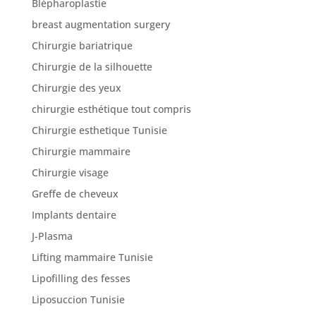
Blépharoplastie
breast augmentation surgery
Chirurgie bariatrique
Chirurgie de la silhouette
Chirurgie des yeux
chirurgie esthétique tout compris
Chirurgie esthetique Tunisie
Chirurgie mammaire
Chirurgie visage
Greffe de cheveux
Implants dentaire
J-Plasma
Lifting mammaire Tunisie
Lipofilling des fesses
Liposuccion Tunisie