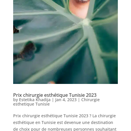
Services
Nos
cliniques
Nos
articles
Avant
/
Après
Prix chirurgie esthétique Tunisie 2023
Devis
by
Estetika Khadija
|
Jan 4, 2023
|
Chirurgie
Gratuit
esthetique Tunisie
Prix chirurgie esthétique Tunisie 2023 ? La chirurgie
esthétique en Tunisie est devenue une destination
de choix pour de nombreuses personnes souhaitant