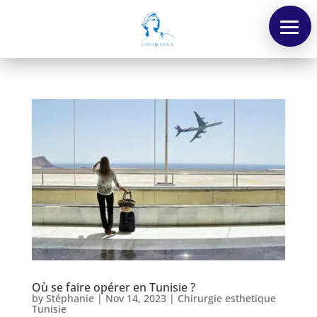
Menu
Où se faire opérer en Tunisie ?
by
Stéphanie
|
Nov 14, 2023
|
Chirurgie esthetique
Tunisie