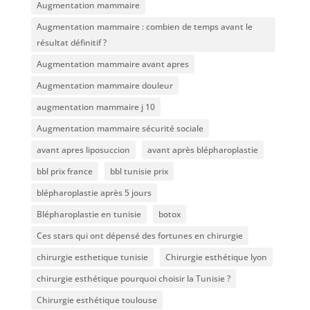
Augmentation mammaire
Augmentation mammaire : combien de temps avant le
résultat définitif ?
Augmentation mammaire avant apres
Augmentation mammaire douleur
augmentation mammaire j 10
Augmentation mammaire sécurité sociale
avant apres liposuccion
avant après blépharoplastie
bbl prix france
bbl tunisie prix
blépharoplastie après 5 jours
Blépharoplastie en tunisie
botox
Ces stars qui ont dépensé des fortunes en chirurgie
chirurgie esthetique tunisie
Chirurgie esthétique lyon
chirurgie esthétique pourquoi choisir la Tunisie ?
Chirurgie esthétique toulouse