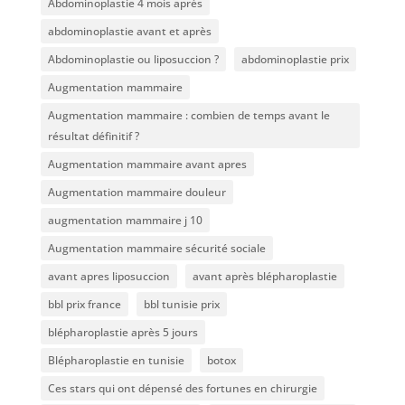
Abdominoplastie 4 mois après
abdominoplastie avant et après
Abdominoplastie ou liposuccion ?
abdominoplastie prix
Augmentation mammaire
Augmentation mammaire : combien de temps avant le
résultat définitif ?
Augmentation mammaire avant apres
Augmentation mammaire douleur
augmentation mammaire j 10
Augmentation mammaire sécurité sociale
avant apres liposuccion
avant après blépharoplastie
bbl prix france
bbl tunisie prix
blépharoplastie après 5 jours
Blépharoplastie en tunisie
botox
Ces stars qui ont dépensé des fortunes en chirurgie