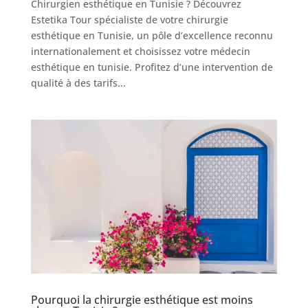
Chirurgien esthétique en Tunisie ? Découvrez
Estetika Tour spécialiste de votre chirurgie
Nos
esthétique en Tunisie, un pôle d’excellence reconnu
Tarifs
internationalement et choisissez votre médecin
esthétique en tunisie. Profitez d’une intervention de
qualité à des tarifs...
Nos
chirurgies
Obésité
Nos
chirurgiens
FAQ
Services
Pourquoi la chirurgie esthétique est moins