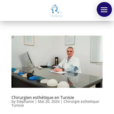
Menu
Chirurgien esthétique en Tunisie
by
Stéphanie
|
Mai 20, 2024
|
Chirurgie esthetique
Tunisie