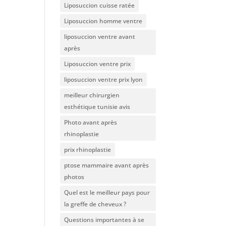
Liposuccion cuisse ratée
Liposuccion homme ventre
liposuccion ventre avant
après
Liposuccion ventre prix
liposuccion ventre prix lyon
meilleur chirurgien
esthétique tunisie avis
Photo avant après
rhinoplastie
prix rhinoplastie
ptose mammaire avant après
photos
Quel est le meilleur pays pour
la greffe de cheveux ?
Questions importantes à se