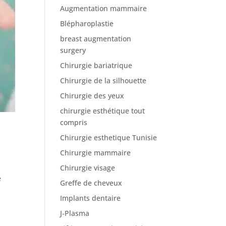
Augmentation mammaire
Blépharoplastie
breast augmentation
surgery
Chirurgie bariatrique
Chirurgie de la silhouette
Chirurgie des yeux
chirurgie esthétique tout
compris
Chirurgie esthetique Tunisie
Chirurgie mammaire
Chirurgie visage
e
Greffe de cheveux
Implants dentaire
J-Plasma