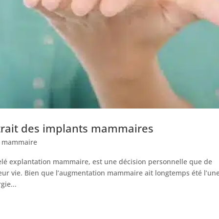
trait des implants mammaires
n mammaire
elé explantation mammaire, est une décision personnelle que de
ur vie. Bien que l’augmentation mammaire ait longtemps été l’un
gie...