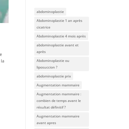
abdominoplastie
Abdominoplastie 1 an après
cicatrice
Abdominoplastie 4 mois après
abdominoplastie avant et
après
ue
Abdominoplastie ou
 la
liposuccion ?
abdominoplastie prix
Augmentation mammaire
Augmentation mammaire :
combien de temps avant le
résultat définitif ?
Augmentation mammaire
avant apres