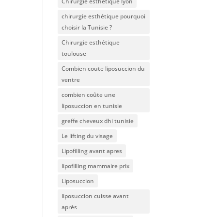
Chirurgie esthétique lyon
chirurgie esthétique pourquoi
choisir la Tunisie ?
Chirurgie esthétique
toulouse
Combien coute liposuccion du
ventre​
combien coûte une
liposuccion en tunisie
greffe cheveux dhi tunisie
Le lifting du visage
Lipofilling avant apres
lipofilling mammaire prix
Liposuccion
liposuccion cuisse avant
après