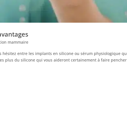
 avantages
tion mammaire
s hésitez entre les implants en silicone ou sérum physiologique q
les plus du silicone qui vous aideront certainement à faire pencher