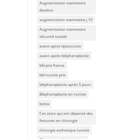
Augmentation mammaire
douleur
augmentation mammaire j 10
Augmentation mammaire
sécurité sociale
avant apres liposuccion
avant après blépharoplastie
bbl prix france
bbl tunisie prix
blépharoplastie après 5 jours
Blépharoplastie en tunisie
botox
Ces stars qui ont dépensé des
fortunes en chirurgie
chirurgie esthetique tunisie