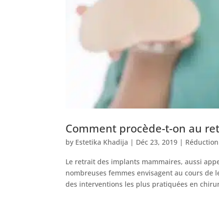
Comment procède-t-on au re
by
Estetika Khadija
|
Déc 23, 2019
|
Réductio
Le retrait des implants mammaires, aussi app
nombreuses femmes envisagent au cours de le
des interventions les plus pratiquées en chirur