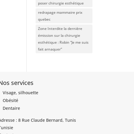
poser chirurgie esthétique
redrapage mammaire prix
quebec
Zone Interdite la dernière
émission sur la chirurgie
esthétique : Robin “Je me suis
fait arnaquer”
Nos services
Visage, silhouette
Obésité
Dentaire
Adresse : 8 Rue Claude Bernard, Tunis
Tunisie