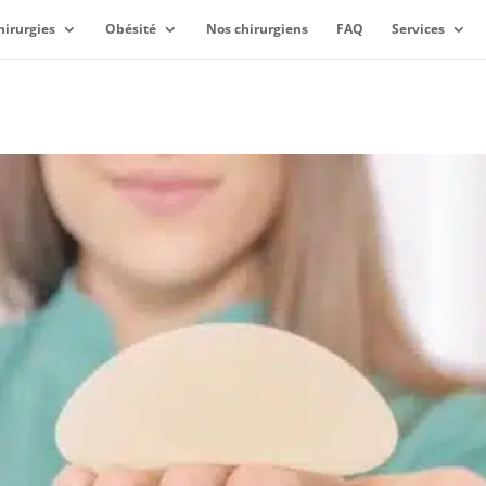
hirurgies
Obésité
Nos chirurgiens
FAQ
Services