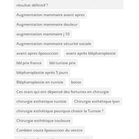
résultat définitif ?
Augmentation mammaire avant apres
Augmentation mammaire douleur
augmentation mammaire j 10
Augmentation mammaire sécurité sociale
avant apres liposuccion
avant après blépharoplastie
bbl prix france
bbl tunisie prix
blépharoplastie après 5 jours
Blépharoplastie en tunisie
botox
Ces stars qui ont dépensé des fortunes en chirurgie
chirurgie esthetique tunisie
Chirurgie esthétique lyon
chirurgie esthétique pourquoi choisir la Tunisie ?
Chirurgie esthétique toulouse
Combien coute liposuccion du ventre​