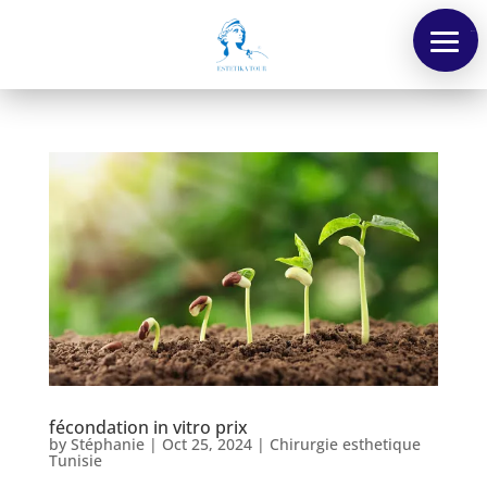
Menu
fécondation in vitro prix
by
Stéphanie
|
Oct 25, 2024
|
Chirurgie esthetique
Tunisie