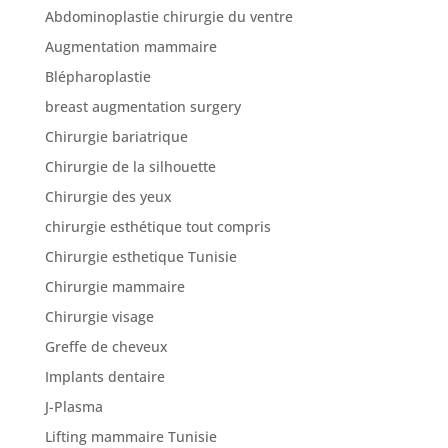
Abdominoplastie chirurgie du ventre
Augmentation mammaire
Nos
Blépharoplastie
articles
breast augmentation surgery
Avant
Chirurgie bariatrique
/
Après
Chirurgie de la silhouette
Chirurgie des yeux
Devis
Gratuit
chirurgie esthétique tout compris
Chirurgie esthetique Tunisie
Chirurgie mammaire
Chirurgie visage
Greffe de cheveux
Implants dentaire
J-Plasma
Lifting mammaire Tunisie