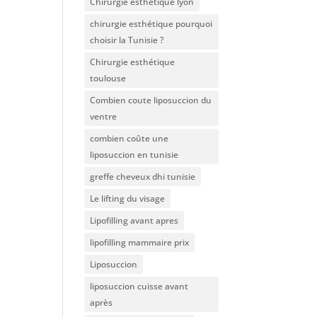
Chirurgie esthétique lyon
chirurgie esthétique pourquoi
choisir la Tunisie ?
Chirurgie esthétique
toulouse
Combien coute liposuccion du
ventre​
combien coûte une
liposuccion en tunisie
greffe cheveux dhi tunisie
Le lifting du visage
Lipofilling avant apres
lipofilling mammaire prix
Liposuccion
liposuccion cuisse avant
après