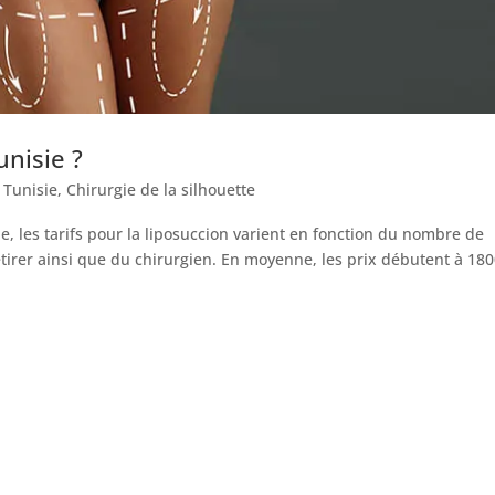
unisie ?
 Tunisie
,
Chirurgie de la silhouette
e, les tarifs pour la liposuccion varient en fonction du nombre de
retirer ainsi que du chirurgien. En moyenne, les prix débutent à 18