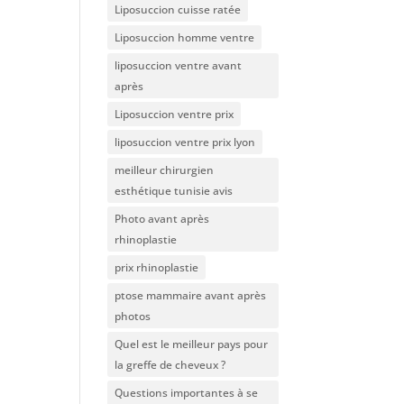
Liposuccion cuisse ratée
Liposuccion homme ventre
liposuccion ventre avant
après
Liposuccion ventre prix
liposuccion ventre prix lyon
meilleur chirurgien
esthétique tunisie avis
Photo avant après
rhinoplastie
prix rhinoplastie
ptose mammaire avant après
photos
Quel est le meilleur pays pour
la greffe de cheveux ?
Questions importantes à se