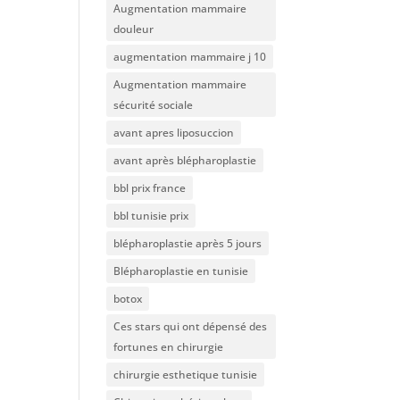
Augmentation mammaire
douleur
augmentation mammaire j 10
Augmentation mammaire
sécurité sociale
avant apres liposuccion
avant après blépharoplastie
bbl prix france
bbl tunisie prix
blépharoplastie après 5 jours
Blépharoplastie en tunisie
botox
Ces stars qui ont dépensé des
fortunes en chirurgie
chirurgie esthetique tunisie