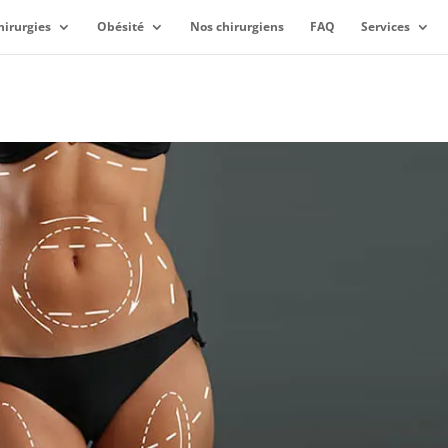
hirurgies
Obésité
Nos chirurgiens
FAQ
Services