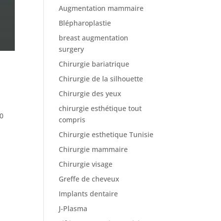
Augmentation mammaire
Blépharoplastie
breast augmentation
surgery
Chirurgie bariatrique
Chirurgie de la silhouette
Chirurgie des yeux
chirurgie esthétique tout
00
compris
Chirurgie esthetique Tunisie
Chirurgie mammaire
Chirurgie visage
Greffe de cheveux
Implants dentaire
J-Plasma