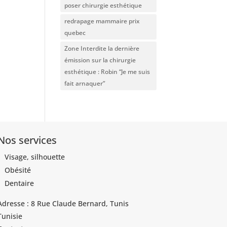
poser chirurgie esthétique
redrapage mammaire prix
quebec
Zone Interdite la dernière
émission sur la chirurgie
esthétique : Robin “Je me suis
fait arnaquer”
Nos services
Visage, silhouette
Obésité
Dentaire
Adresse : 8 Rue Claude Bernard, Tunis
Tunisie