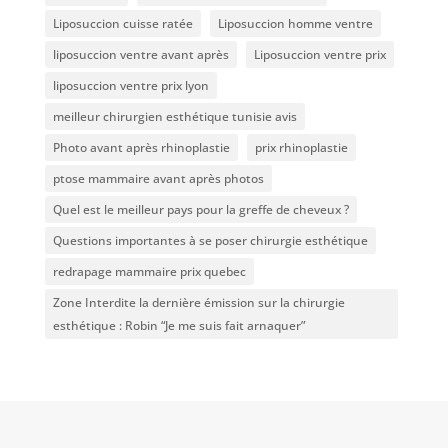
Liposuccion cuisse ratée
Liposuccion homme ventre
liposuccion ventre avant après
Liposuccion ventre prix
liposuccion ventre prix lyon
meilleur chirurgien esthétique tunisie avis
Photo avant après rhinoplastie
prix rhinoplastie
ptose mammaire avant après photos
Quel est le meilleur pays pour la greffe de cheveux ?
Questions importantes à se poser chirurgie esthétique
redrapage mammaire prix quebec
Zone Interdite la dernière émission sur la chirurgie
esthétique : Robin “Je me suis fait arnaquer”