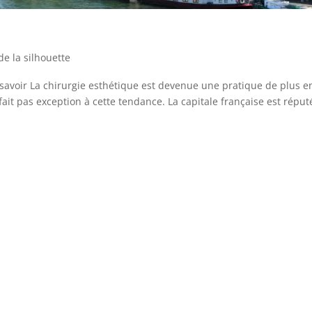
de la silhouette
ut savoir La chirurgie esthétique est devenue une pratique de plus e
fait pas exception à cette tendance. La capitale française est réput