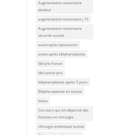
Augmentation mammaire
douleur
augmentation mammaire j 10
Augmentation mammaire
sécurité sociale
avant apres liposuccion
avant après blépharoplastie
bbl prix france
bbl tunisie prix
blépharoplastie après 5 jours
Blépharoplastie en tunisie
botox
Ces stars qui ont dépensé des
fortunes en chirurgie
chirurgie esthetique tunisie