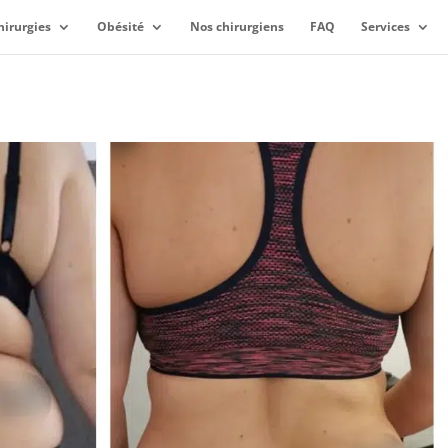
hirurgies
Obésité
Nos chirurgiens
FAQ
Services