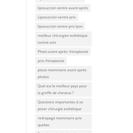
liposuccion ventre avant après
Liposuccion ventre prix
liposuccion ventre prix lyon
meilleur chirurgien esthétique
tunisie avis
Photo avant après rhinoplastie
prix rhinoplastie
ptose mammaire avant après
photos
Quel est le meilleur pays pour
la greffe de cheveux ?
Questions importantes à se
poser chirurgie esthétique
redrapage mammaire prix
quebec