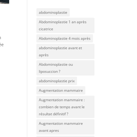
abdominoplastie
Abdominoplastie 1 an après
cicatrice
n
Abdominoplastie 4 mois après
ée
abdominoplastie avant et
après
Abdominoplastie ou
liposuccion ?
abdominoplastie prix
Augmentation mammaire
Augmentation mammaire :
combien de temps avant le
résultat définitif ?
Augmentation mammaire
avant apres