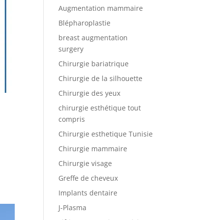
Augmentation mammaire
Blépharoplastie
breast augmentation
surgery
Chirurgie bariatrique
Chirurgie de la silhouette
Chirurgie des yeux
chirurgie esthétique tout
compris
Chirurgie esthetique Tunisie
Chirurgie mammaire
Chirurgie visage
Greffe de cheveux
Implants dentaire
J-Plasma