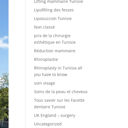
Lifting mammaire Tunisie
Lipofilling des fesses
Liposuccion Tunisie
Non classé
prix de la chirurgie
esthétique en Tunisie
Réduction mammaire
Rhinoplastie
Rhinoplasty in Tunisia all
you have to know
soin visage
Soins de la peau et cheveux
Tous savoir sur les Facette
dentaire Tunisie
UK England – surgery
Uncategorized