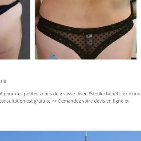
sie
€ pour des petites zones de graisse. Avec Estetika bénéficiez d’une
 consultation est gratuite >> Demandez votre devis en ligne et