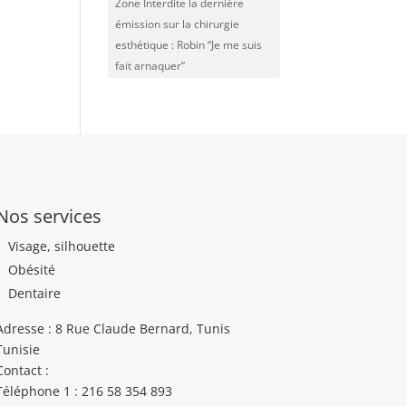
Zone Interdite la dernière
émission sur la chirurgie
esthétique : Robin “Je me suis
fait arnaquer”
Nos services
Visage, silhouette
Obésité
Dentaire
Adresse : 8 Rue Claude Bernard, Tunis
Tunisie
Contact :
Téléphone 1 : 216 58 354 893