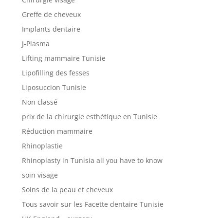
cliniques
Greffe de cheveux
Implants dentaire
Nos
J-Plasma
articles
Lifting mammaire Tunisie
Avant
Lipofilling des fesses
/
Après
Liposuccion Tunisie
Non classé
Devis
Gratuit
prix de la chirurgie esthétique en Tunisie
Réduction mammaire
Rhinoplastie
Rhinoplasty in Tunisia all you have to know
soin visage
Soins de la peau et cheveux
Tous savoir sur les Facette dentaire Tunisie