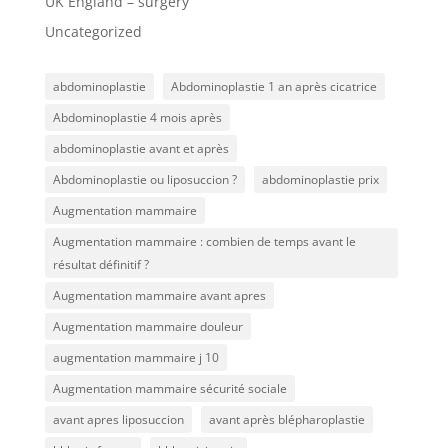
UK England – surgery
Uncategorized
abdominoplastie
Abdominoplastie 1 an après cicatrice
Abdominoplastie 4 mois après
abdominoplastie avant et après
Abdominoplastie ou liposuccion ?
abdominoplastie prix
Augmentation mammaire
Augmentation mammaire : combien de temps avant le
résultat définitif ?
Augmentation mammaire avant apres
Augmentation mammaire douleur
augmentation mammaire j 10
Augmentation mammaire sécurité sociale
avant apres liposuccion
avant après blépharoplastie