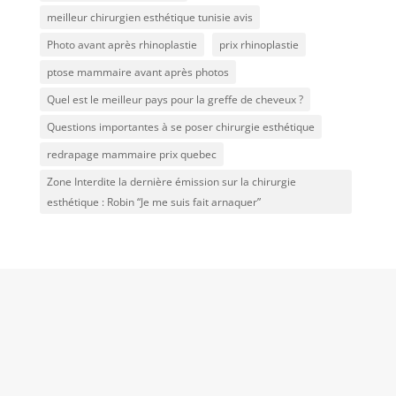
meilleur chirurgien esthétique tunisie avis
Photo avant après rhinoplastie
prix rhinoplastie
ptose mammaire avant après photos
Quel est le meilleur pays pour la greffe de cheveux ?
Questions importantes à se poser chirurgie esthétique
redrapage mammaire prix quebec
Zone Interdite la dernière émission sur la chirurgie
esthétique : Robin “Je me suis fait arnaquer”