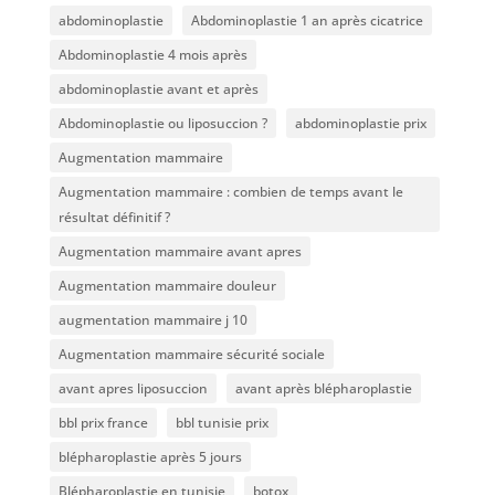
abdominoplastie
Abdominoplastie 1 an après cicatrice
Abdominoplastie 4 mois après
abdominoplastie avant et après
Abdominoplastie ou liposuccion ?
abdominoplastie prix
Augmentation mammaire
Augmentation mammaire : combien de temps avant le
résultat définitif ?
Augmentation mammaire avant apres
Augmentation mammaire douleur
augmentation mammaire j 10
Augmentation mammaire sécurité sociale
avant apres liposuccion
avant après blépharoplastie
bbl prix france
bbl tunisie prix
blépharoplastie après 5 jours
Blépharoplastie en tunisie
botox