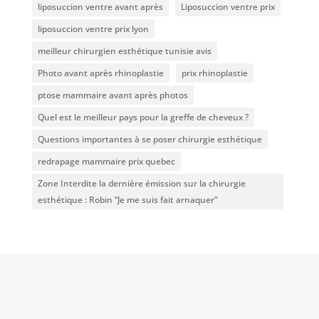
liposuccion ventre avant après
Liposuccion ventre prix
liposuccion ventre prix lyon
meilleur chirurgien esthétique tunisie avis
Photo avant après rhinoplastie
prix rhinoplastie
ptose mammaire avant après photos
Quel est le meilleur pays pour la greffe de cheveux ?
Questions importantes à se poser chirurgie esthétique
redrapage mammaire prix quebec
Zone Interdite la dernière émission sur la chirurgie
esthétique : Robin “Je me suis fait arnaquer”