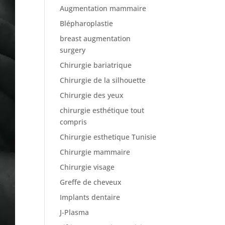
Augmentation mammaire
Blépharoplastie
breast augmentation
surgery
Chirurgie bariatrique
Chirurgie de la silhouette
Chirurgie des yeux
chirurgie esthétique tout
compris
Chirurgie esthetique Tunisie
Chirurgie mammaire
Chirurgie visage
Greffe de cheveux
Implants dentaire
J-Plasma