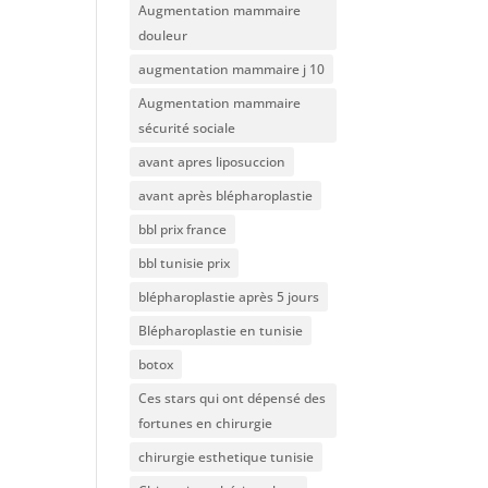
Augmentation mammaire
douleur
augmentation mammaire j 10
Augmentation mammaire
sécurité sociale
avant apres liposuccion
avant après blépharoplastie
bbl prix france
bbl tunisie prix
blépharoplastie après 5 jours
Blépharoplastie en tunisie
botox
Ces stars qui ont dépensé des
fortunes en chirurgie
chirurgie esthetique tunisie