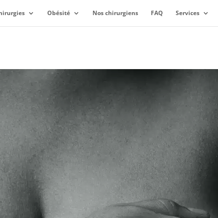
hirurgies
Obésité
Nos chirurgiens
FAQ
Services