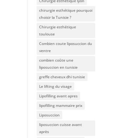
Chirurgie esthétique lyon
chirurgie esthétique pourquoi
choisir la Tunisie ?
Chirurgie esthétique
toulouse
Combien coute liposuccion du
ventre​
combien coûte une
liposuccion en tunisie
greffe cheveux dhi tunisie
Le lifting du visage
Lipofilling avant apres
lipofilling mammaire prix
Liposuccion
liposuccion cuisse avant
après