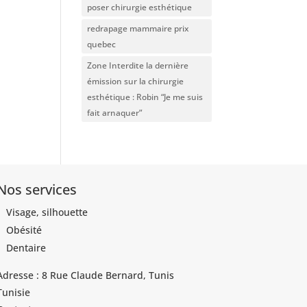
poser chirurgie esthétique
redrapage mammaire prix
quebec
Zone Interdite la dernière
émission sur la chirurgie
esthétique : Robin “Je me suis
fait arnaquer”
Nos services
Visage, silhouette
Obésité
Dentaire
Adresse : 8 Rue Claude Bernard, Tunis
Tunisie