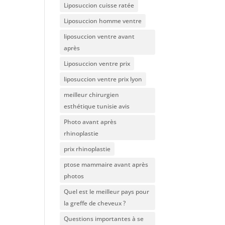
Liposuccion cuisse ratée
Liposuccion homme ventre
liposuccion ventre avant
après
Liposuccion ventre prix
liposuccion ventre prix lyon
meilleur chirurgien
esthétique tunisie avis
Photo avant après
rhinoplastie
prix rhinoplastie
ptose mammaire avant après
photos
Quel est le meilleur pays pour
la greffe de cheveux ?
Questions importantes à se