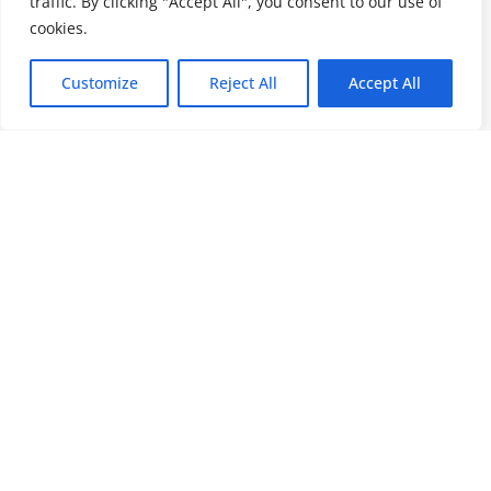
traffic. By clicking "Accept All", you consent to our use of
cookies.
Customize
Reject All
Accept All