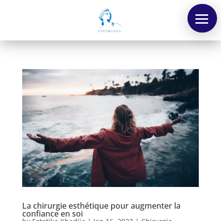
Menu
La chirurgie esthétique pour augmenter la
confiance en soi