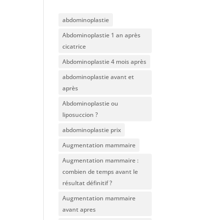
abdominoplastie
Abdominoplastie 1 an après
cicatrice
Abdominoplastie 4 mois après
abdominoplastie avant et
après
Abdominoplastie ou
liposuccion ?
abdominoplastie prix
Augmentation mammaire
Augmentation mammaire :
combien de temps avant le
résultat définitif ?
Augmentation mammaire
avant apres