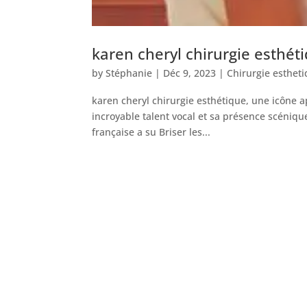
karen cheryl chirurgie esthét
by
Stéphanie
|
Déc 9, 2023
|
Chirurgie estheti
karen cheryl chirurgie esthétique, une icône 
incroyable talent vocal et sa présence scénique
française a su Briser les...