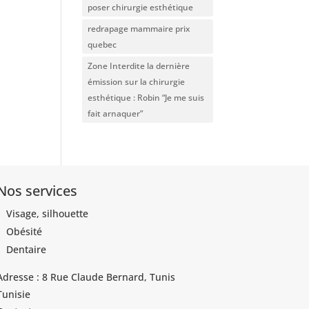
poser chirurgie esthétique
redrapage mammaire prix
quebec
Zone Interdite la dernière
émission sur la chirurgie
esthétique : Robin “Je me suis
fait arnaquer”
Nos services
Visage, silhouette
Obésité
Dentaire
Adresse : 8 Rue Claude Bernard, Tunis
Tunisie