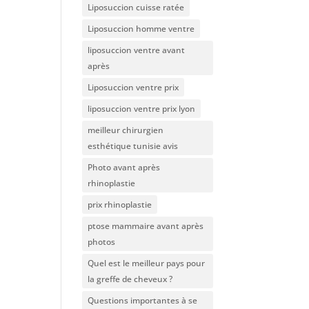
Liposuccion cuisse ratée
Liposuccion homme ventre
liposuccion ventre avant
après
Liposuccion ventre prix
liposuccion ventre prix lyon
meilleur chirurgien
esthétique tunisie avis
Photo avant après
rhinoplastie
prix rhinoplastie
ptose mammaire avant après
photos
Quel est le meilleur pays pour
la greffe de cheveux ?
Questions importantes à se