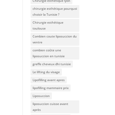
Chirurgie esthétique lyon
chirurgie esthétique pourquoi
choisir la Tunisie ?
Chirurgie esthétique
toulouse
Combien coute liposuccion du
ventre​
combien coûte une
liposuccion en tunisie
greffe cheveux dhi tunisie
Le lifting du visage
Lipofilling avant apres
lipofilling mammaire prix
Liposuccion
liposuccion cuisse avant
après