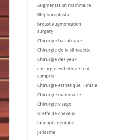
Augmentation mammaire
Blépharoplastie
breast augmentation
surgery
Chirurgie bariatrique
Chirurgie de la silhouette
Chirurgie des yeux
chirurgie esthétique tout
compris
Chirurgie esthetique Tunisie
Chirurgie mammaire
Chirurgie visage
Greffe de cheveux
Implants dentaire
J-Plasma