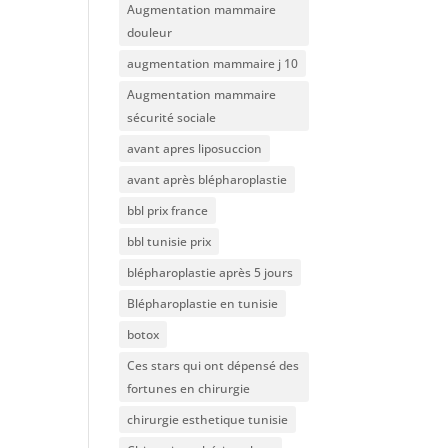
Augmentation mammaire
douleur
augmentation mammaire j 10
Augmentation mammaire
sécurité sociale
avant apres liposuccion
avant après blépharoplastie
bbl prix france
bbl tunisie prix
blépharoplastie après 5 jours
Blépharoplastie en tunisie
botox
Ces stars qui ont dépensé des
fortunes en chirurgie
chirurgie esthetique tunisie