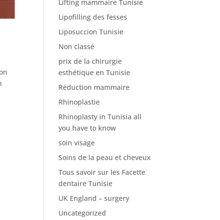
Lifting mammaire Tunisie
Lipofilling des fesses
Liposuccion Tunisie
Non classé
prix de la chirurgie
son
esthétique en Tunisie
n
Réduction mammaire
Rhinoplastie
Rhinoplasty in Tunisia all
you have to know
soin visage
Soins de la peau et cheveux
Tous savoir sur les Facette
dentaire Tunisie
UK England – surgery
Uncategorized