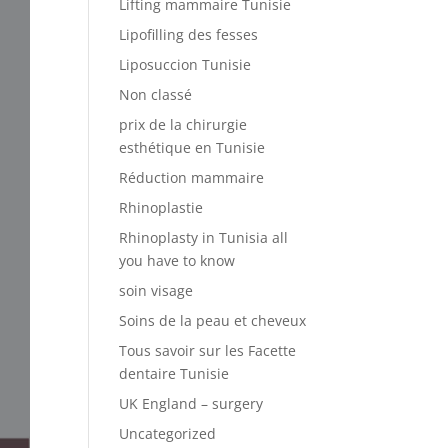
Lifting mammaire Tunisie
Lipofilling des fesses
Liposuccion Tunisie
Non classé
prix de la chirurgie
esthétique en Tunisie
Réduction mammaire
Rhinoplastie
Rhinoplasty in Tunisia all
you have to know
soin visage
Soins de la peau et cheveux
Tous savoir sur les Facette
dentaire Tunisie
UK England – surgery
Uncategorized