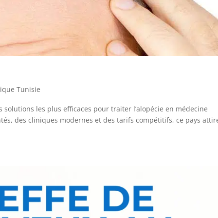
tique Tunisie
s solutions les plus efficaces pour traiter l’alopécie en médecine
és, des cliniques modernes et des tarifs compétitifs, ce pays attir