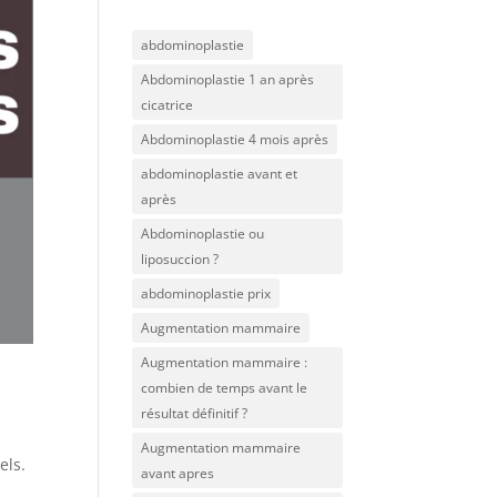
abdominoplastie
Abdominoplastie 1 an après
cicatrice
Abdominoplastie 4 mois après
abdominoplastie avant et
après
Abdominoplastie ou
liposuccion ?
abdominoplastie prix
Augmentation mammaire
Augmentation mammaire :
combien de temps avant le
résultat définitif ?
Augmentation mammaire
els.
avant apres