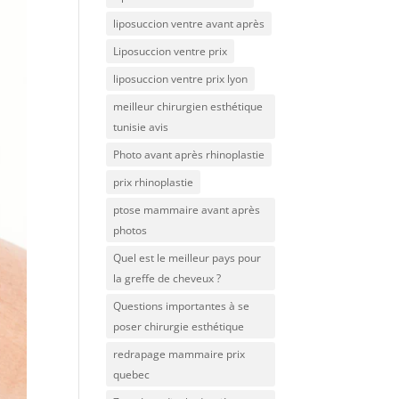
liposuccion ventre avant après
Liposuccion ventre prix
liposuccion ventre prix lyon
meilleur chirurgien esthétique
tunisie avis
Photo avant après rhinoplastie
prix rhinoplastie
ptose mammaire avant après
photos
Quel est le meilleur pays pour
la greffe de cheveux ?
Questions importantes à se
poser chirurgie esthétique
redrapage mammaire prix
quebec