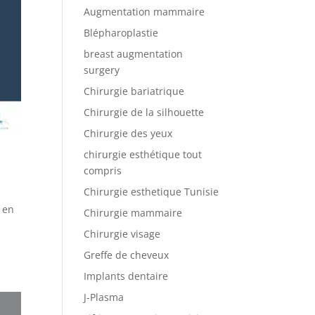
Augmentation mammaire
Blépharoplastie
breast augmentation
surgery
Chirurgie bariatrique
Chirurgie de la silhouette
Chirurgie des yeux
chirurgie esthétique tout
compris
Chirurgie esthetique Tunisie
 en
Chirurgie mammaire
Chirurgie visage
Greffe de cheveux
Implants dentaire
J-Plasma