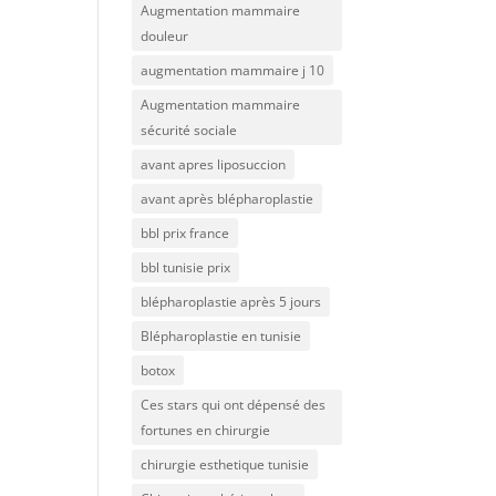
Augmentation mammaire
douleur
augmentation mammaire j 10
Augmentation mammaire
sécurité sociale
avant apres liposuccion
avant après blépharoplastie
bbl prix france
bbl tunisie prix
blépharoplastie après 5 jours
Blépharoplastie en tunisie
botox
Ces stars qui ont dépensé des
fortunes en chirurgie
chirurgie esthetique tunisie