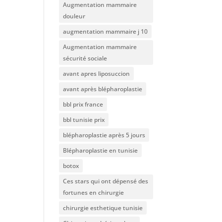
Augmentation mammaire
douleur
augmentation mammaire j 10
Augmentation mammaire
sécurité sociale
avant apres liposuccion
avant après blépharoplastie
bbl prix france
bbl tunisie prix
blépharoplastie après 5 jours
Blépharoplastie en tunisie
botox
Ces stars qui ont dépensé des
fortunes en chirurgie
chirurgie esthetique tunisie