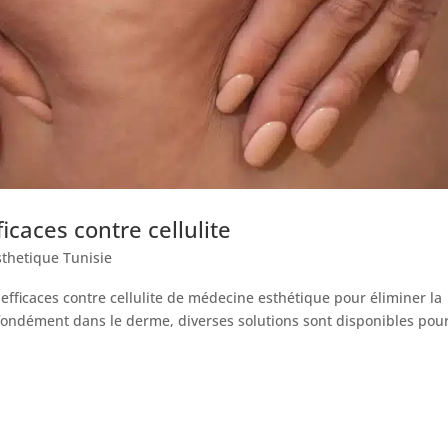
icaces contre cellulite
sthetique Tunisie
fficaces contre cellulite de médecine esthétique pour éliminer la
profondément dans le derme, diverses solutions sont disponibles pou