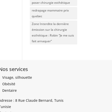
poser chirurgie esthétique
redrapage mammaire prix
quebec
Zone Interdite la dernière
émission sur la chirurgie
esthétique : Robin “Je me suis
fait arnaquer”
Nos services
Visage, silhouette
Obésité
Dentaire
Adresse : 8 Rue Claude Bernard, Tunis
Tunisie