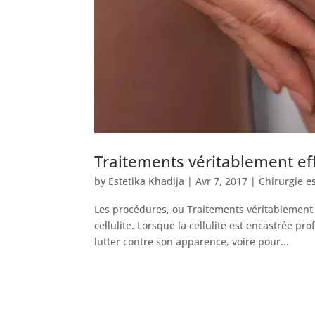
Traitements véritablement eff
by
Estetika Khadija
|
Avr 7, 2017
|
Chirurgie e
Les procédures, ou Traitements véritablement e
cellulite. Lorsque la cellulite est encastrée 
lutter contre son apparence, voire pour...