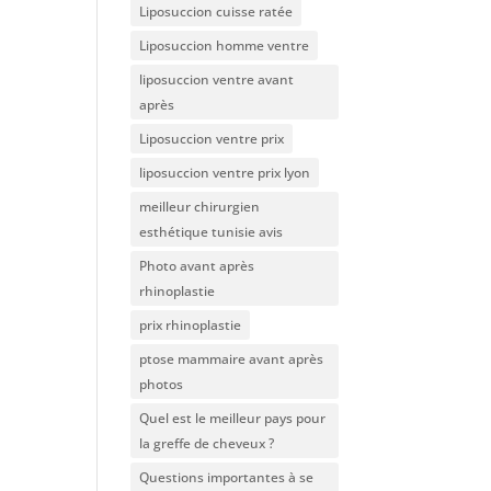
Liposuccion cuisse ratée
Liposuccion homme ventre
liposuccion ventre avant
après
Liposuccion ventre prix
liposuccion ventre prix lyon
meilleur chirurgien
esthétique tunisie avis
Photo avant après
rhinoplastie
prix rhinoplastie
ptose mammaire avant après
photos
Quel est le meilleur pays pour
la greffe de cheveux ?
Questions importantes à se