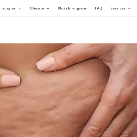
hirurgies
Obésité
Nos chirurgiens
FAQ
Services