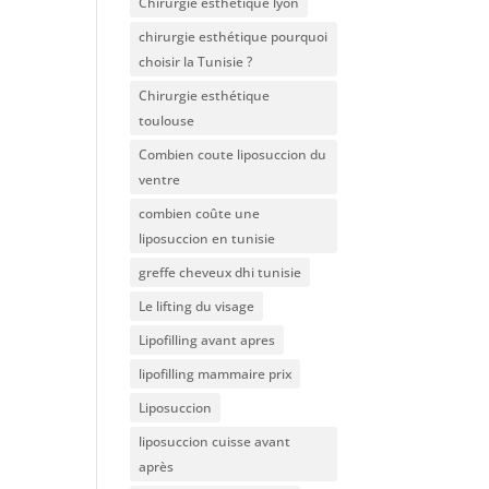
Chirurgie esthétique lyon
chirurgie esthétique pourquoi
choisir la Tunisie ?
Chirurgie esthétique
toulouse
Combien coute liposuccion du
ventre​
combien coûte une
liposuccion en tunisie
greffe cheveux dhi tunisie
Le lifting du visage
Lipofilling avant apres
lipofilling mammaire prix
Liposuccion
liposuccion cuisse avant
après