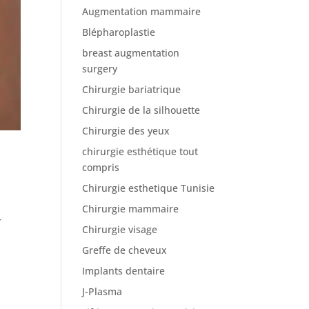
Augmentation mammaire
Blépharoplastie
breast augmentation
surgery
Chirurgie bariatrique
Chirurgie de la silhouette
Chirurgie des yeux
chirurgie esthétique tout
compris
Chirurgie esthetique Tunisie
Chirurgie mammaire
r
Chirurgie visage
Greffe de cheveux
Implants dentaire
J-Plasma