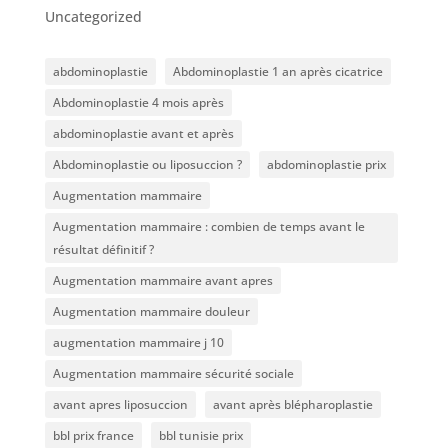
Uncategorized
abdominoplastie
Abdominoplastie 1 an après cicatrice
Abdominoplastie 4 mois après
abdominoplastie avant et après
Abdominoplastie ou liposuccion ?
abdominoplastie prix
Augmentation mammaire
Augmentation mammaire : combien de temps avant le
résultat définitif ?
Augmentation mammaire avant apres
Augmentation mammaire douleur
augmentation mammaire j 10
Augmentation mammaire sécurité sociale
avant apres liposuccion
avant après blépharoplastie
bbl prix france
bbl tunisie prix