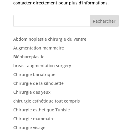
cliniques
contacter directement pour plus d'informations.
Rechercher
Nos
articles
Abdominoplastie chirurgie du ventre
Avant
/
Augmentation mammaire
Après
Blépharoplastie
Devis
breast augmentation surgery
Gratuit
Chirurgie bariatrique
Chirurgie de la silhouette
Chirurgie des yeux
chirurgie esthétique tout compris
Chirurgie esthetique Tunisie
Chirurgie mammaire
Chirurgie visage