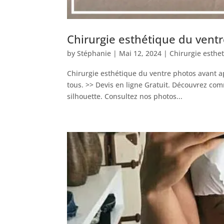
Chirurgie esthétique du vent
by
Stéphanie
|
Mai 12, 2024
|
Chirurgie esthe
Chirurgie esthétique du ventre photos avant ap
tous. >> Devis en ligne Gratuit. Découvrez co
silhouette. Consultez nos photos...