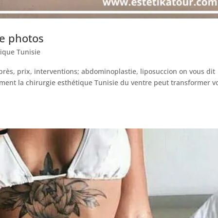
re photos
tique Tunisie
rès, prix, interventions; abdominoplastie, liposuccion on vous dit
mment la chirurgie esthétique Tunisie du ventre peut transformer v