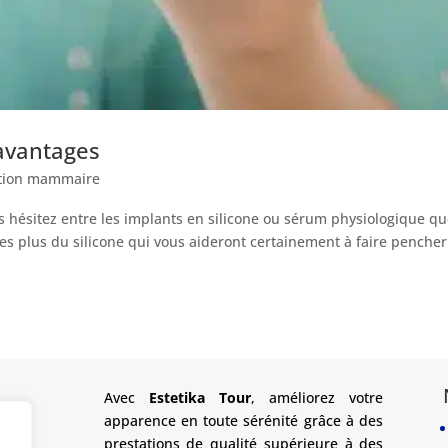
 avantages
tion mammaire
s hésitez entre les implants en silicone ou sérum physiologique q
les plus du silicone qui vous aideront certainement à faire pencher
Avec
Estetika Tour
, améliorez votre
apparence en toute sérénité grâce à des
prestations de qualité supérieure à des