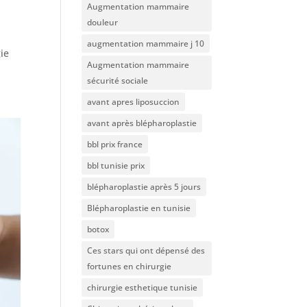
Augmentation mammaire
douleur
augmentation mammaire j 10
ie
Augmentation mammaire
sécurité sociale
avant apres liposuccion
avant après blépharoplastie
bbl prix france
bbl tunisie prix
blépharoplastie après 5 jours
Blépharoplastie en tunisie
botox
Ces stars qui ont dépensé des
fortunes en chirurgie
chirurgie esthetique tunisie