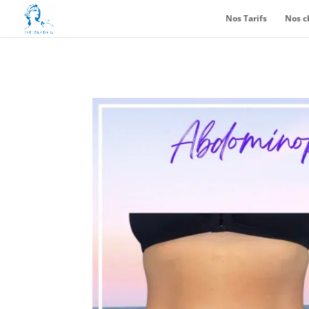
Nos Tarifs
Nos c