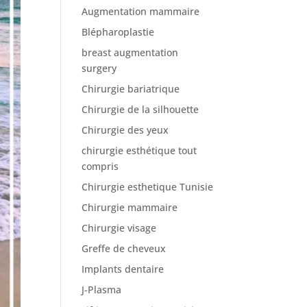
Augmentation mammaire
Blépharoplastie
breast augmentation
surgery
Chirurgie bariatrique
Chirurgie de la silhouette
Chirurgie des yeux
chirurgie esthétique tout
compris
Chirurgie esthetique Tunisie
Chirurgie mammaire
Chirurgie visage
Greffe de cheveux
Implants dentaire
J-Plasma