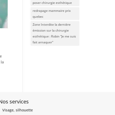
poser chirurgie esthétique
redrapage mammaire prix
quebec
Zone Interdite la dernière
émission sur la chirurgie
esthétique : Robin “Je me suis
fait arnaquer”
ue
 la
Nos services
Visage, silhouette