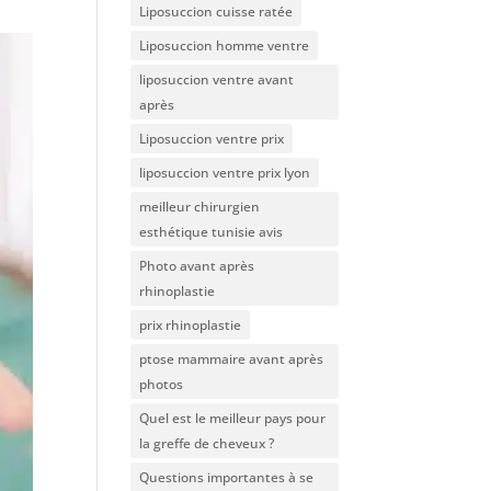
Liposuccion cuisse ratée
Liposuccion homme ventre
liposuccion ventre avant
après
Liposuccion ventre prix
liposuccion ventre prix lyon
meilleur chirurgien
esthétique tunisie avis
Photo avant après
rhinoplastie
prix rhinoplastie
ptose mammaire avant après
photos
Quel est le meilleur pays pour
la greffe de cheveux ?
Questions importantes à se