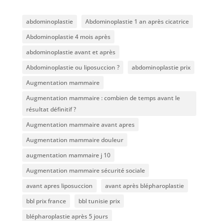
abdominoplastie
Abdominoplastie 1 an après cicatrice
Abdominoplastie 4 mois après
abdominoplastie avant et après
Abdominoplastie ou liposuccion ?
abdominoplastie prix
Augmentation mammaire
Augmentation mammaire : combien de temps avant le
résultat définitif ?
Augmentation mammaire avant apres
Augmentation mammaire douleur
augmentation mammaire j 10
Augmentation mammaire sécurité sociale
avant apres liposuccion
avant après blépharoplastie
bbl prix france
bbl tunisie prix
blépharoplastie après 5 jours