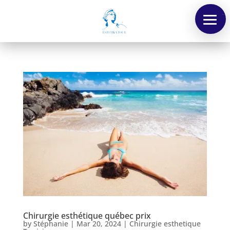
Menu
Chirurgie esthétique québec prix
by
Stéphanie
|
Mar 20, 2024
|
Chirurgie esthetique