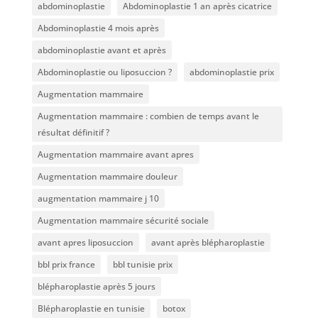
abdominoplastie
Abdominoplastie 1 an après cicatrice
Abdominoplastie 4 mois après
abdominoplastie avant et après
Abdominoplastie ou liposuccion ?
abdominoplastie prix
Augmentation mammaire
Augmentation mammaire : combien de temps avant le
résultat définitif ?
Augmentation mammaire avant apres
Augmentation mammaire douleur
augmentation mammaire j 10
Augmentation mammaire sécurité sociale
avant apres liposuccion
avant après blépharoplastie
bbl prix france
bbl tunisie prix
blépharoplastie après 5 jours
Blépharoplastie en tunisie
botox