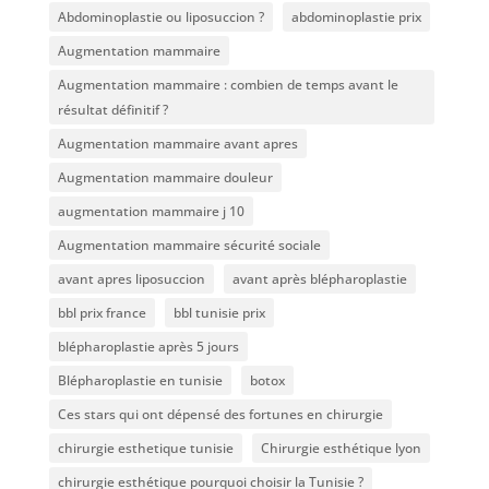
Abdominoplastie ou liposuccion ?
abdominoplastie prix
Augmentation mammaire
Augmentation mammaire : combien de temps avant le
résultat définitif ?
Augmentation mammaire avant apres
Augmentation mammaire douleur
augmentation mammaire j 10
Augmentation mammaire sécurité sociale
avant apres liposuccion
avant après blépharoplastie
bbl prix france
bbl tunisie prix
blépharoplastie après 5 jours
Blépharoplastie en tunisie
botox
Ces stars qui ont dépensé des fortunes en chirurgie
chirurgie esthetique tunisie
Chirurgie esthétique lyon
chirurgie esthétique pourquoi choisir la Tunisie ?