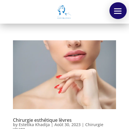
Menu
Chirurgie esthétique lèvres
by
Estetika Khadija
|
Août 30, 2023
|
Chirurgie
visage