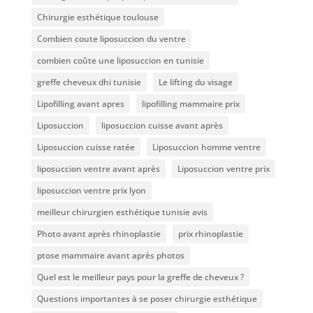
Chirurgie esthétique toulouse
Combien coute liposuccion du ventre​
combien coûte une liposuccion en tunisie
greffe cheveux dhi tunisie
Le lifting du visage
Lipofilling avant apres
lipofilling mammaire prix
Liposuccion
liposuccion cuisse avant après
Liposuccion cuisse ratée
Liposuccion homme ventre
liposuccion ventre avant après
Liposuccion ventre prix
liposuccion ventre prix lyon
meilleur chirurgien esthétique tunisie avis
Photo avant après rhinoplastie
prix rhinoplastie
ptose mammaire avant après photos
Quel est le meilleur pays pour la greffe de cheveux ?
Questions importantes à se poser chirurgie esthétique