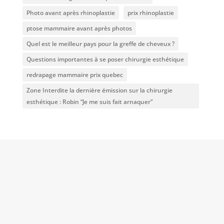
Photo avant après rhinoplastie
prix rhinoplastie
ptose mammaire avant après photos
Quel est le meilleur pays pour la greffe de cheveux ?
Questions importantes à se poser chirurgie esthétique
redrapage mammaire prix quebec
Zone Interdite la dernière émission sur la chirurgie
esthétique : Robin “Je me suis fait arnaquer”