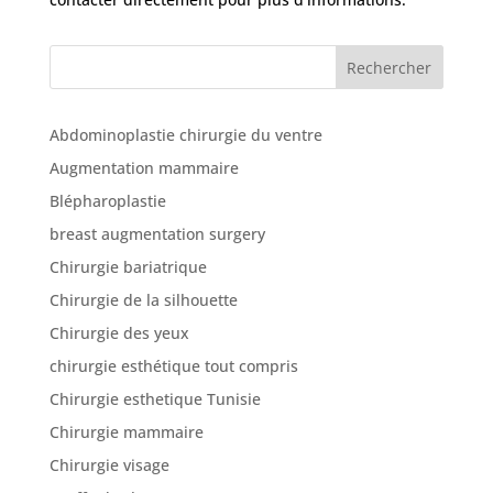
cliniques
Rechercher
Nos
articles
Abdominoplastie chirurgie du ventre
Avant
/
Augmentation mammaire
Après
Blépharoplastie
Devis
breast augmentation surgery
Gratuit
Chirurgie bariatrique
Chirurgie de la silhouette
Chirurgie des yeux
chirurgie esthétique tout compris
Chirurgie esthetique Tunisie
Chirurgie mammaire
Chirurgie visage