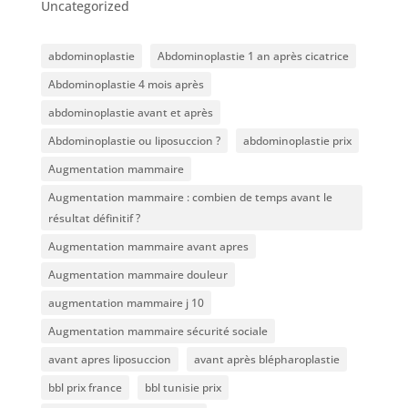
Uncategorized
abdominoplastie
Abdominoplastie 1 an après cicatrice
Abdominoplastie 4 mois après
abdominoplastie avant et après
Abdominoplastie ou liposuccion ?
abdominoplastie prix
Augmentation mammaire
Augmentation mammaire : combien de temps avant le
résultat définitif ?
Augmentation mammaire avant apres
Augmentation mammaire douleur
augmentation mammaire j 10
Augmentation mammaire sécurité sociale
avant apres liposuccion
avant après blépharoplastie
bbl prix france
bbl tunisie prix